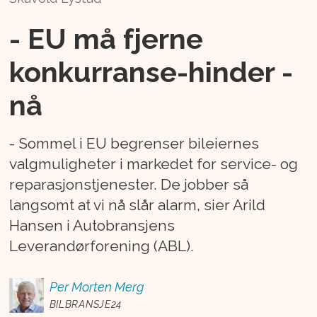
- EU må fjerne
konkurranse-hinder -
nå
- Sommel i EU begrenser bileiernes
valgmuligheter i markedet for service- og
reparasjonstjenester. De jobber så
langsomt at vi nå slår alarm, sier Arild
Hansen i Autobransjens
Leverandørforening (ABL).
Per Morten
Merg
BILBRANSJE24