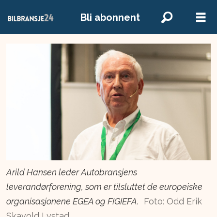
Bli abonnent
Arild Hansen leder Autobransjens
leverandørforening, som er tilsluttet de europeiske
organisasjonene EGEA og FIGIEFA.
Foto: Odd Erik
Skavold Lystad