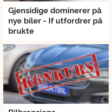
Gjensidige dominerer på
nye biler - If utfordrer på
brukte