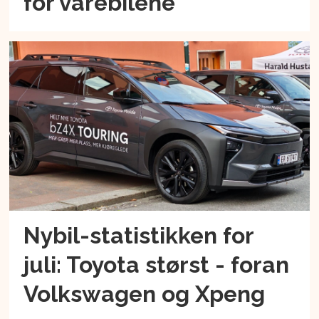
for varebilene
Nybil-statistikken for
juli: Toyota størst - foran
Volkswagen og Xpeng