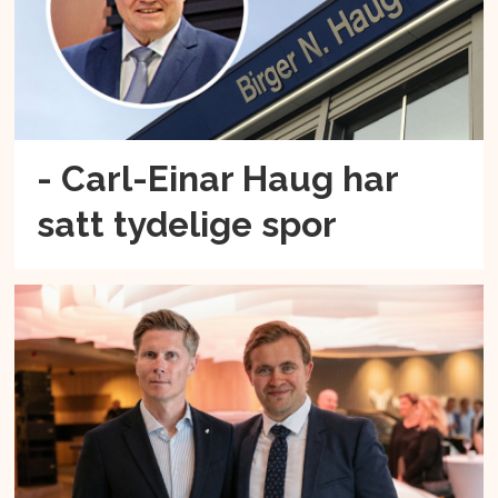
- Carl-Einar Haug har
satt tydelige spor