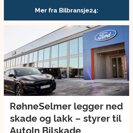
Mer fra Bilbransje24:
RøhneSelmer legger ned
skade og lakk – styrer til
AutoIn Bilskade