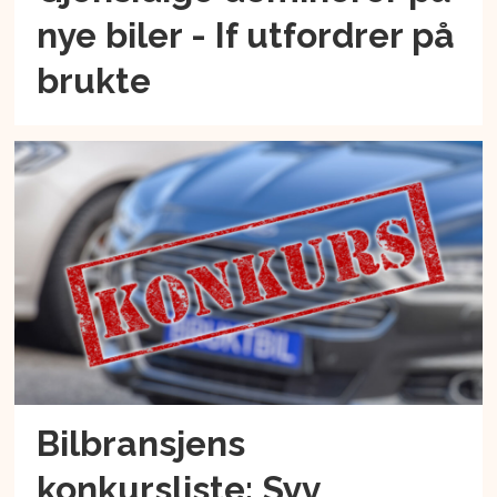
nye biler - If utfordrer på
brukte
Bilbransjens
konkursliste: Syv