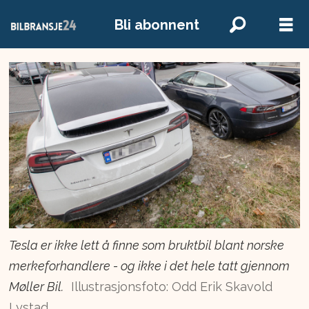
Bli abonnent
Tesla er ikke lett å finne som bruktbil blant norske
merkeforhandlere - og ikke i det hele tatt gjennom
Møller Bil.
Illustrasjonsfoto: Odd Erik Skavold
Lystad