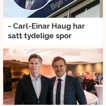
- Carl-Einar Haug har
satt tydelige spor