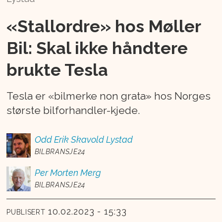
«Stallordre» hos Møller
Bil: Skal ikke håndtere
brukte Tesla
Tesla er «bilmerke non grata» hos Norges
største bilforhandler-kjede.
Odd Erik
Skavold Lystad
BILBRANSJE24
Per Morten
Merg
BILBRANSJE24
10.02.2023 - 15:33
PUBLISERT