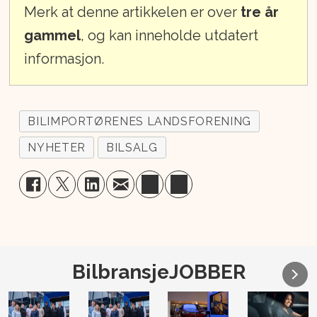
Merk at denne artikkelen er over
tre år
gammel
, og kan inneholde utdatert
informasjon.
BILIMPORTØRENES LANDSFORENING
NYHETER
BILSALG
BilbransjeJOBBER