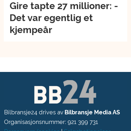
Gire tapte 27 millioner: -
Det var egentlig et
kjempeår
Bilbransje24 drives av
Bilbransje Media AS
Organisasjonsnummer: 921 399 731