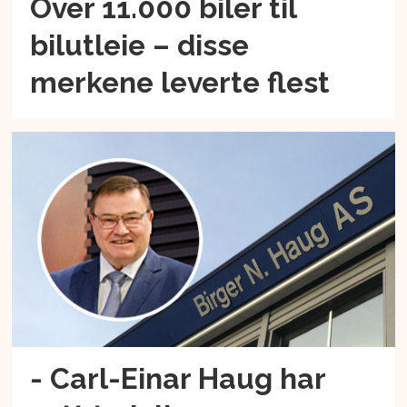
Over 11.000 biler til
bilutleie – disse
merkene leverte flest
- Carl-Einar Haug har