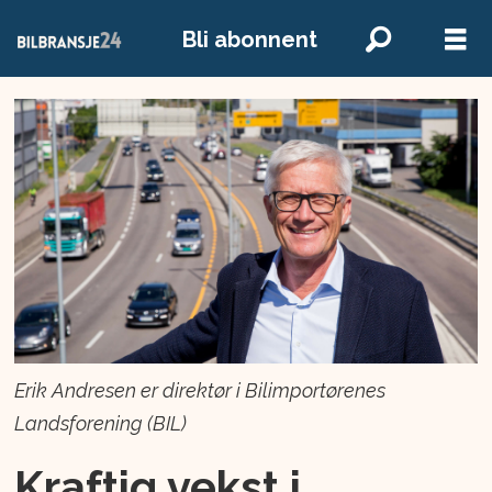
Bli abonnent
Erik Andresen er direktør i Bilimportørenes
Landsforening (BIL)
Kraftig vekst i