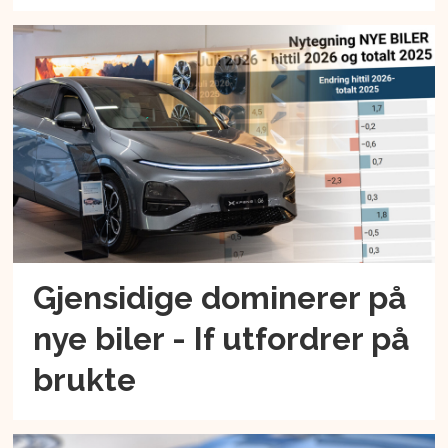
Gjensidige dominerer på
nye biler - If utfordrer på
brukte