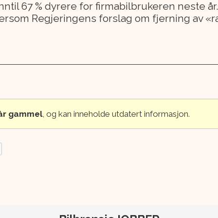
r inntil 67 % dyrere for firmabilbrukeren neste 
 dersom Regjeringens forslag om fjerning av «r
 år gammel
, og kan inneholde utdatert informasjon.