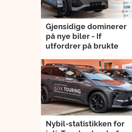
Gjensidige dominerer
på nye biler - If
utfordrer på brukte
Nybil-statistikken for