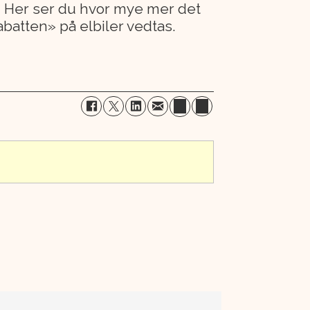
år. Her ser du hvor mye mer det
abatten» på elbiler vedtas.