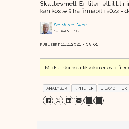
Skattesmell:
En liten elbil bli
kan koste å ha firmabil i 2022 -
Per Morten
Merg
BILBRANSJE24
11.11.2021 - 08:01
PUBLISERT
Merk at denne artikkelen er over
fire
ANALYSER
NYHETER
BILAVGIFTER