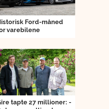
istorisk Ford-måned
or varebilene
ire tapte 27 millioner: -