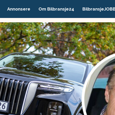
Annonsere
Om Bilbransje24
BilbransjeJOB