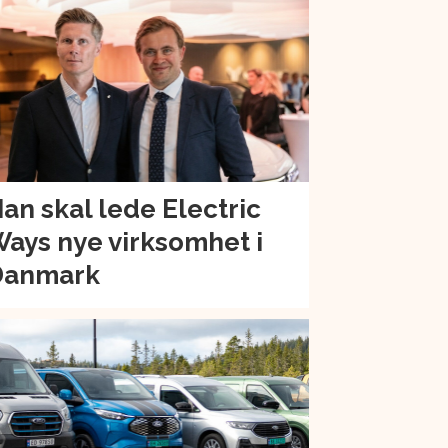
an skal lede Electric
ays nye virksomhet i
Danmark