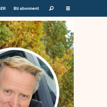
BER
Bli abonnent