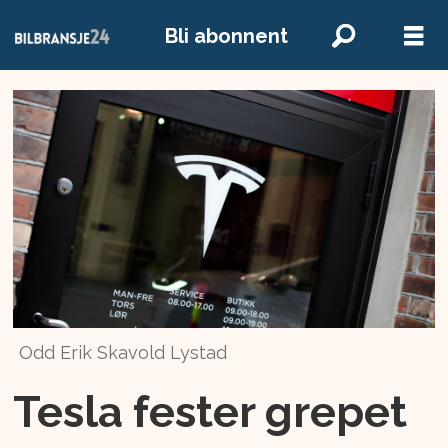
Bli abonnent
Odd Erik Skavold Lystad
Tesla fester grepet