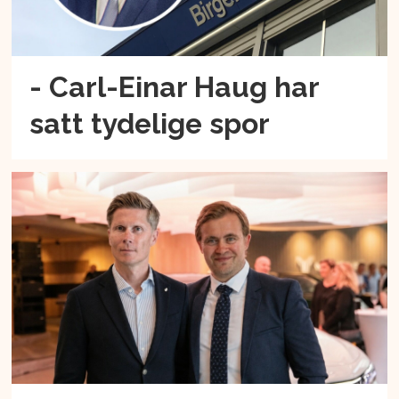
- Carl-Einar Haug har
satt tydelige spor