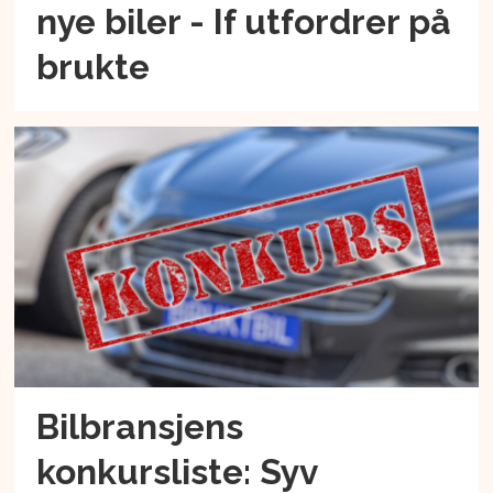
nye biler - If utfordrer på
brukte
Bilbransjens
konkursliste: Syv