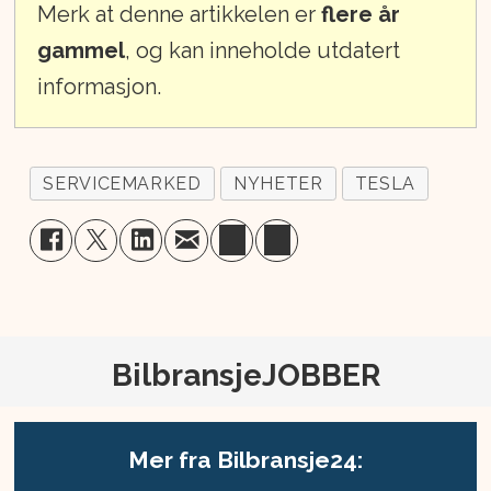
Merk at denne artikkelen er
flere år
gammel
, og kan inneholde utdatert
informasjon.
SERVICEMARKED
NYHETER
TESLA
BilbransjeJOBBER
Mer fra Bilbransje24: