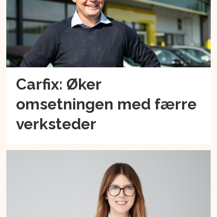
Carfix: Øker
omsetningen med færre
verksteder