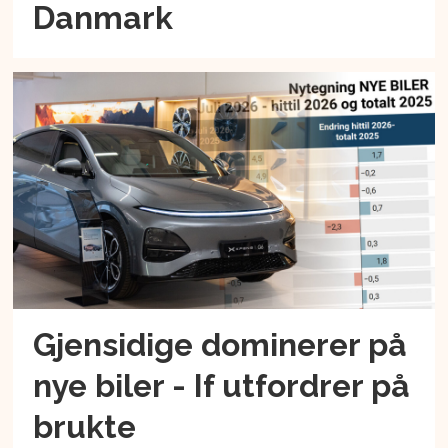
Danmark
Gjensidige dominerer på
nye biler - If utfordrer på
brukte