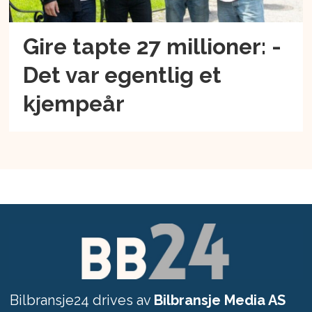
Gire tapte 27 millioner: -
Det var egentlig et
kjempeår
Bilbransje24 drives av
Bilbransje Media AS