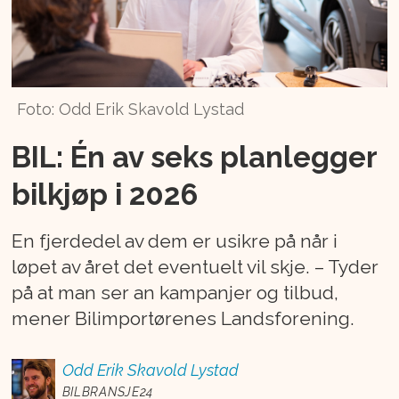
Foto: Odd Erik Skavold Lystad
BIL: Én av seks planlegger
bilkjøp i 2026
En fjerdedel av dem er usikre på når i
løpet av året det eventuelt vil skje. – Tyder
på at man ser an kampanjer og tilbud,
mener Bilimportørenes Landsforening.
Odd Erik
Skavold Lystad
BILBRANSJE24