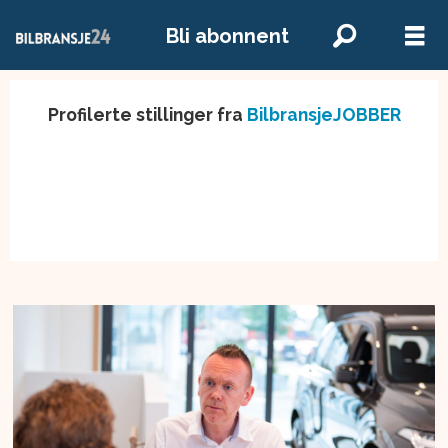
Bli abonnent
Profilerte stillinger fra
BilbransjeJOBBER