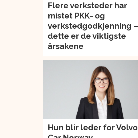
Flere verksteder har
mistet PKK- og
verkstedgodkjenning 
dette er de viktigste
årsakene
Hun blir leder for Volvo
Car Norway