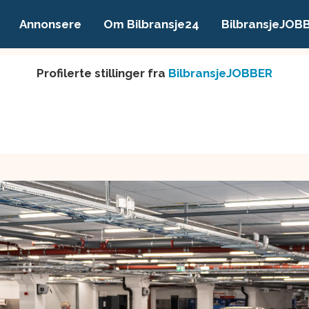
Annonsere
Om Bilbransje24
BilbransjeJOB
Profilerte stillinger fra
BilbransjeJOBBER