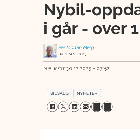
Nybil-oppda
i går - over 
Per Morten
Merg
BILBRANSJE24
30.12.2025 - 07:52
PUBLISERT
BILSALG
NYHETER