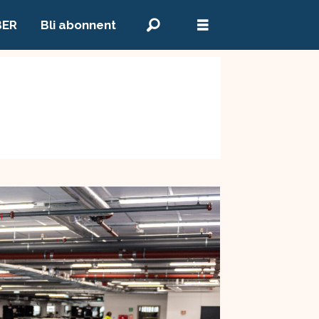
BER
Bli abonnent