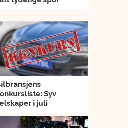
ilbransjens
onkursliste: Syv
elskaper i juli