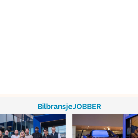
BilbransjeJOBBER