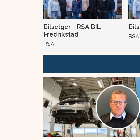
Bilselger - RSA BIL
Bil
Fredrikstad
RSA
RSA