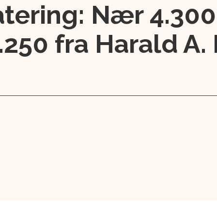
tering: Nær 4.300
1.250 fra Harald A.