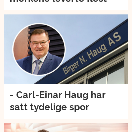
- Carl-Einar Haug har
satt tydelige spor