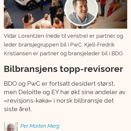
Vidar Lorentzen (nede til venstre) er partner og
leder bransjegruppen bil i PwC, Kjell-Fredrik
Kristiansen er partner og bransjeleder bil i BDO.
Bilbransjens topp-revisorer
BDO og PwC er fortsatt desidert størst,
men Deloitte og EY har økt sine andeler av
«revisjons-kaka» i norsk bilbransje det
siste året.
Per Morten
Merg