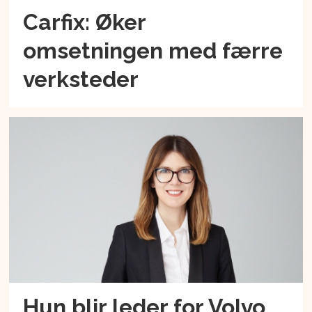
Carfix: Øker
omsetningen med færre
verksteder
Hun blir leder for Volvo