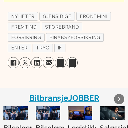
NYHETER
GJENSIDIGE
FRONTMINI
FREMTIND
STOREBRAND
FORSIKRING
FINANS/FORSIKRING
ENTER
TRYG
IF
BilbransjeJOBBER
Bilselger
Bilselger
Logistikk-
Salgssje