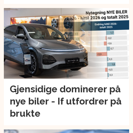
Gjensidige dominerer på
nye biler - If utfordrer på
brukte