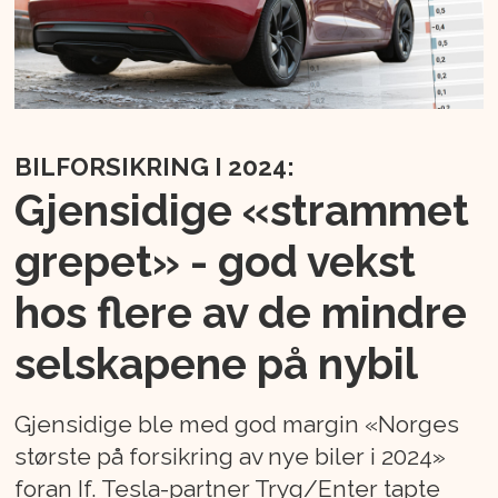
BILFORSIKRING I 2024:
Gjensidige «strammet
grepet» - god vekst
hos flere av de mindre
selskapene på nybil
Gjensidige ble med god margin «Norges
største på forsikring av nye biler i 2024»
foran If. Tesla-partner Tryg/Enter tapte