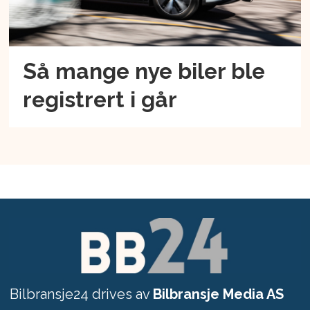
Så mange nye biler ble
registrert i går
Bilbransje24 drives av
Bilbransje Media AS