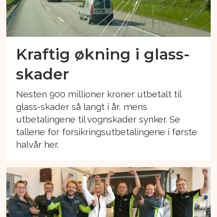
Kraftig økning i glass-
skader
Nesten 900 millioner kroner utbetalt til
glass-skader så langt i år, mens
utbetalingene til vognskader synker. Se
tallene for forsikringsutbetalingene i første
halvår her.