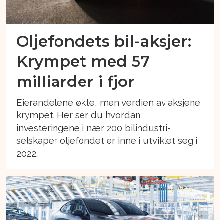
Oljefondets bil-aksjer:
Krympet med 57
milliarder i fjor
Eierandelene økte, men verdien av aksjene
krympet. Her ser du hvordan
investeringene i nær 200 bilindustri-
selskaper oljefondet er inne i utviklet seg i
2022.