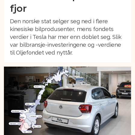
fjor
Den norske stat selger seg ned i flere
kinesiske bilprodusenter, mens fondets
verdier i Tesla har mer enn doblet seg. Slik
var bilbransje-investeringene og -verdiene
til Oljefondet ved nyttår.