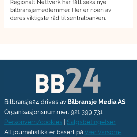
Regionalt Nettverk har fått seks nye
bilbransjemedlemmer. Her er noen av
deres viktigste råd til sentralbanken.
Bilbransje24 drives av
Bilbransje Media AS
Organisasjonsnummer: 921 399 731
Personvern/cookies
|
Salgsbetingelser
All journalistikk er basert på
Vær Varsom-