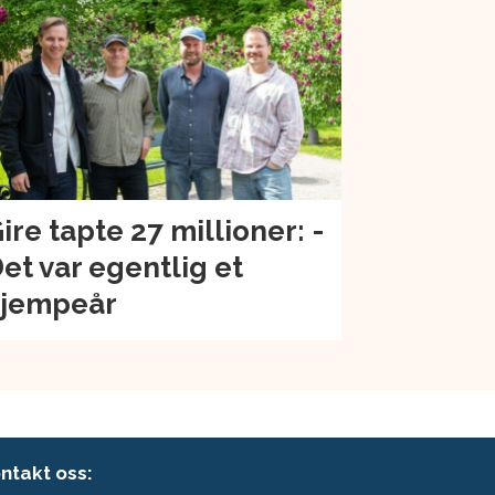
ire tapte 27 millioner: -
et var egentlig et
jempeår
ntakt oss: