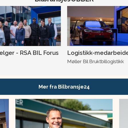
selger - RSA BIL Forus
Logistikk-medarbeid
Møller Bil Bruktbillogistikk
Mer fra Bilbransje24