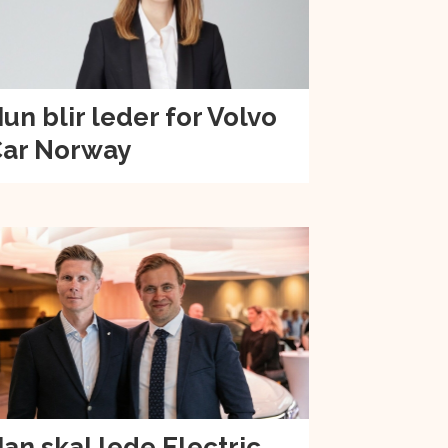
un blir leder for Volvo
ar Norway
an skal lede Electric