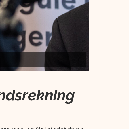
åndsrekning