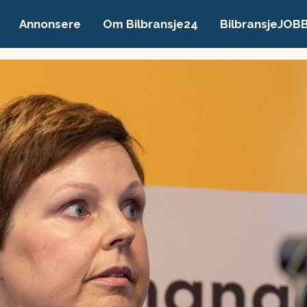
Annonsere
Om Bilbransje24
BilbransjeJOB