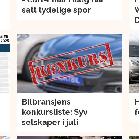
satt tydelige spor
W
Bilbransjens
H
konkursliste: Syv
f
selskaper i juli