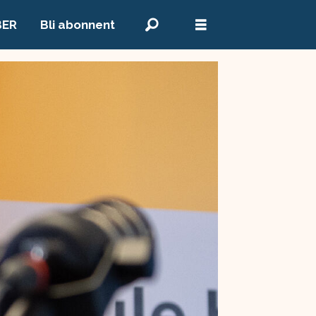
BER
Bli abonnent