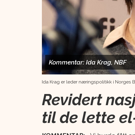
Kommentar: Ida Krag, NBF
Ida Krag er leder næringspolitikk i Norges 
Revidert nas
til de lette 