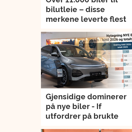
bilutleie – disse
merkene leverte flest
Gjensidige dominerer
på nye biler - If
utfordrer på brukte