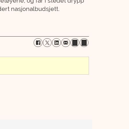
retøyene, og får i stedet drypp
ert nasjonalbudsjett.