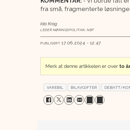
KOMMENTAR:
- Vi burde fått e
fra små, fragmenterte løsninger
Ida Krag
LEDER NØRINGSPOLITIKK, NBF
17.06.2024 - 12:47
PUBLISERT
Merk at denne artikkelen er over
to 
VAREBIL
BILAVGIFTER
DEBATT/KO