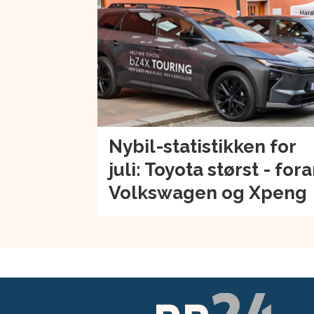
Nybil-statistikken for
juli: Toyota størst - for
Volkswagen og Xpeng