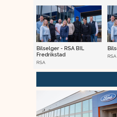
Bilselger - RSA BIL
Bil
Fredrikstad
RSA
RSA