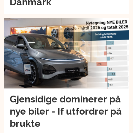
Danmark
Gjensidige dominerer på
nye biler - If utfordrer på
brukte