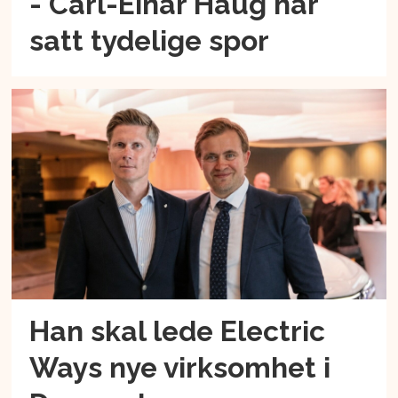
- Carl-Einar Haug har
satt tydelige spor
Han skal lede Electric
Ways nye virksomhet i