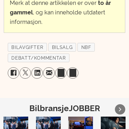
Merk at denne artikkelen er over
to år
gammel
, og kan inneholde utdatert
informasjon.
BILAVGIFTER
BILSALG
NBF
DEBATT/KOMMENTAR
BilbransjeJOBBER