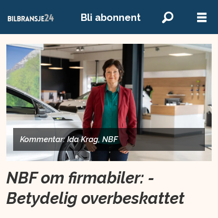
Bli abonnent
Kommentar: Ida Krag, NBF
NBF om firmabiler: -
Betydelig overbeskattet