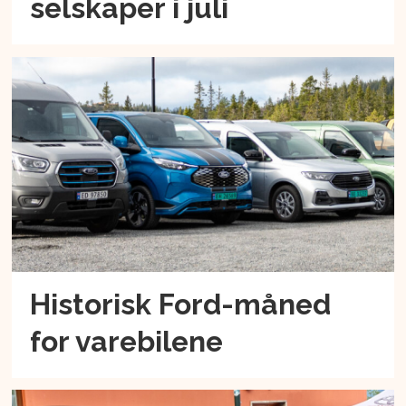
selskaper i juli
Historisk Ford-måned
for varebilene