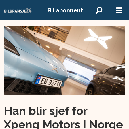
Bli abonnent
Han blir sjef for
Xpeng Motors i Norge