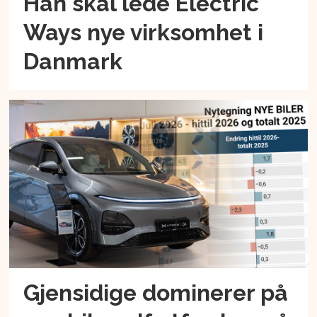
Han skal lede Electric
Ways nye virksomhet i
Danmark
Gjensidige dominerer på