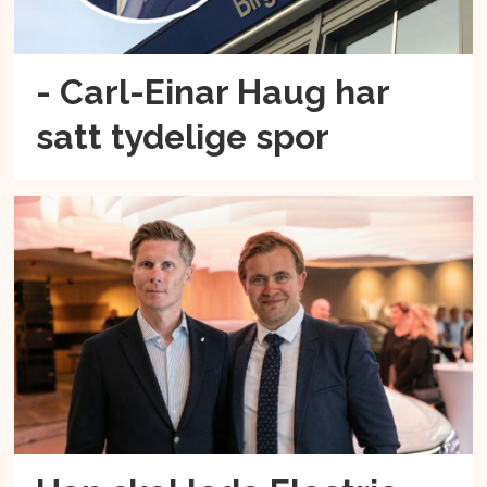
- Carl-Einar Haug har
satt tydelige spor