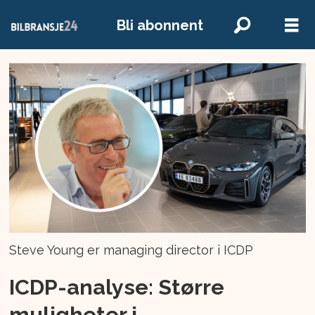
Bli abonnent
Steve Young er managing director i ICDP
ICDP-analyse: Større
muligheter i