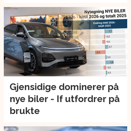
Gjensidige dominerer på
nye biler - If utfordrer på
brukte