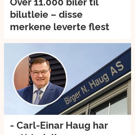
Over 11.000 biler til
bilutleie – disse
merkene leverte flest
- Carl-Einar Haug har