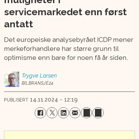
servicemarkedet enn først
antatt
Det europeiske analysebyrået ICDP mener
merkeforhandlere har større grunn til
optimisme enn bare for noen få år siden.
Trygve
Larsen
BILBRANSJE24
14.11.2024 - 12:19
PUBLISERT