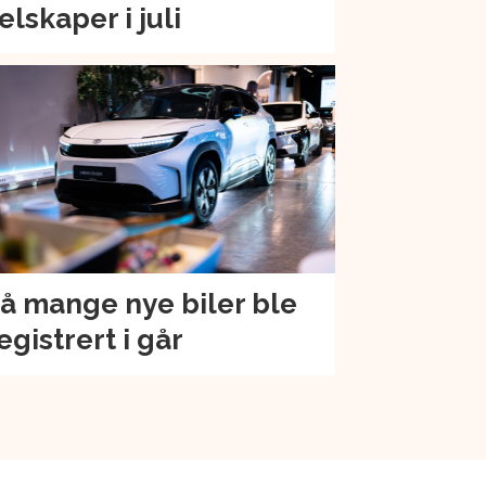
elskaper i juli
å mange nye biler ble
egistrert i går