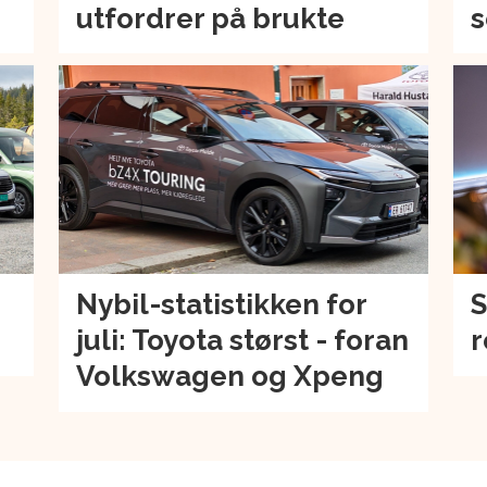
utfordrer på brukte
s
Nybil-statistikken for
S
juli: Toyota størst - foran
r
Volkswagen og Xpeng