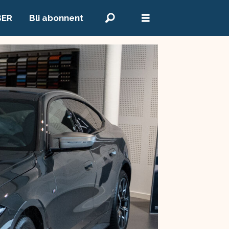
BER
Bli abonnent