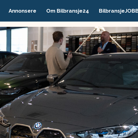
Annonsere
Om Bilbransje24
BilbransjeJOB