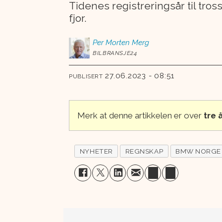
Tidenes registreringsår til tro
fjor.
Per Morten
Merg
BILBRANSJE24
27.06.2023 - 08:51
PUBLISERT
Merk at denne artikkelen er over
tre
NYHETER
REGNSKAP
BMW NORGE