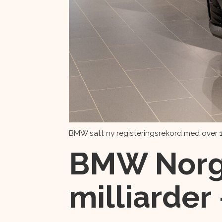
BMW satt ny registeringsrekord med over 14
BMW Norge
milliarder 