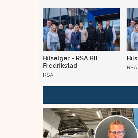
Bilselger - RSA BIL
Bil
Fredrikstad
RSA
RSA