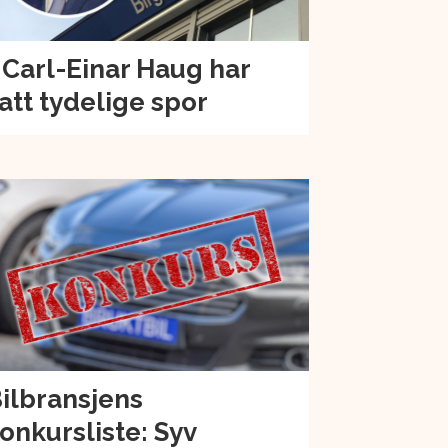
 Carl-Einar Haug har
att tydelige spor
ilbransjens
onkursliste: Syv