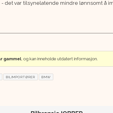
ss - det var tilsynelatende mindre lønnsomt å 
 år gammel
, og kan inneholde utdatert informasjon.
BILIMPORTØRER
BMW