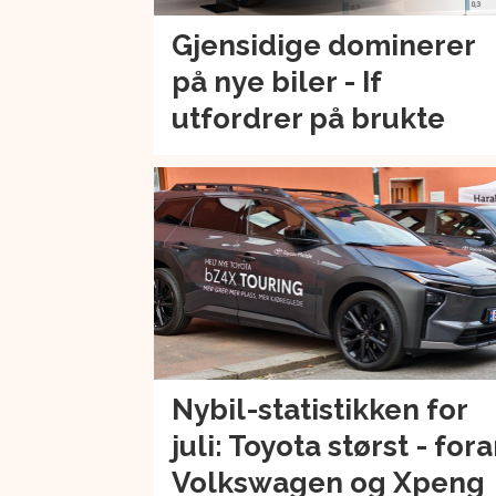
Gjensidige dominerer
på nye biler - If
utfordrer på brukte
Nybil-statistikken for
juli: Toyota størst - for
Volkswagen og Xpeng