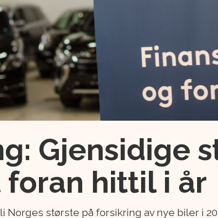
ng: Gjensidige s
 foran hittil i år
i Norges største på forsikring av nye biler i 20