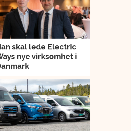
an skal lede Electric
ays nye virksomhet i
Danmark