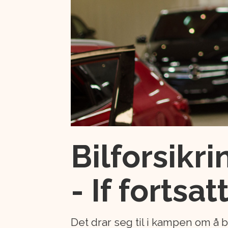
Bilforsikri
- If fortsatt
Det drar seg til i kampen om å bl