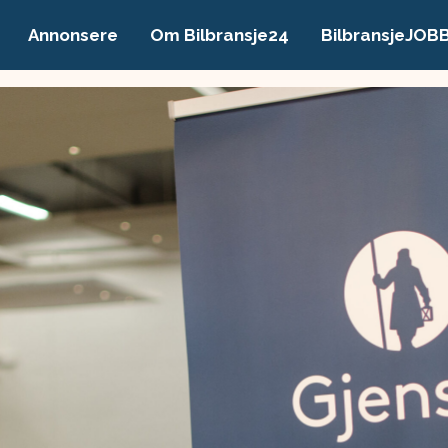
Annonsere
Om Bilbransje24
BilbransjeJOB