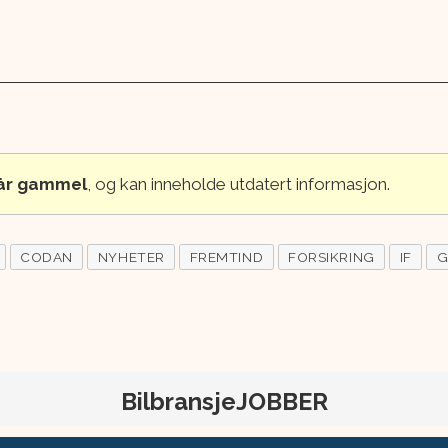
 år gammel
, og kan inneholde utdatert informasjon.
CODAN
NYHETER
FREMTIND
FORSIKRING
IF
G
BilbransjeJOBBER