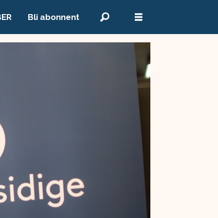
BER
Bli abonnent