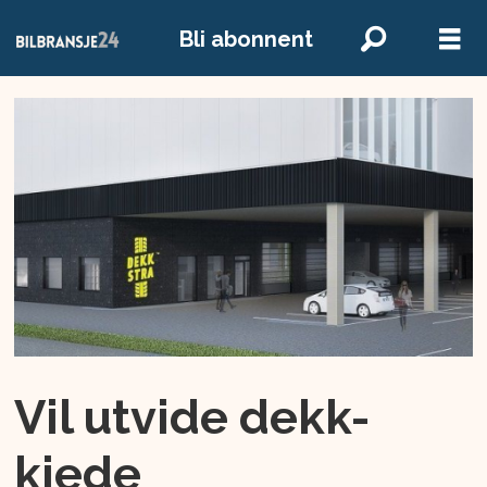
Bli abonnent
Vil utvide dekk-
kjede