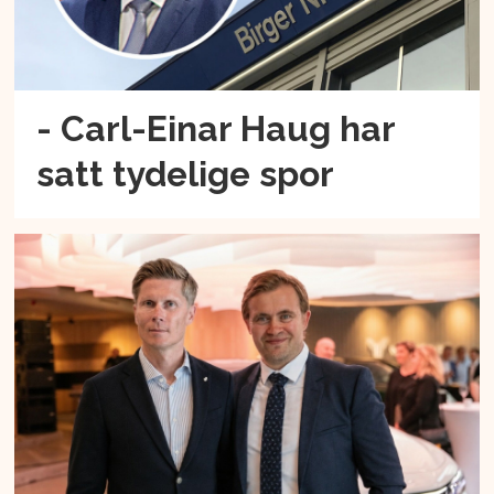
- Carl-Einar Haug har
satt tydelige spor