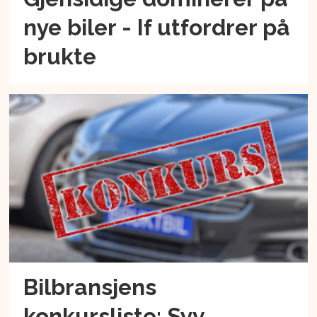
nye biler - If utfordrer på
brukte
Bilbransjens
konkursliste: Syv