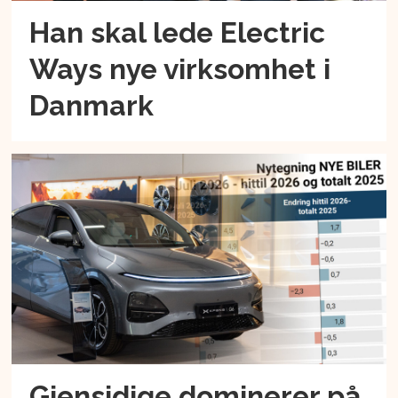
Han skal lede Electric
Ways nye virksomhet i
Danmark
Gjensidige dominerer på