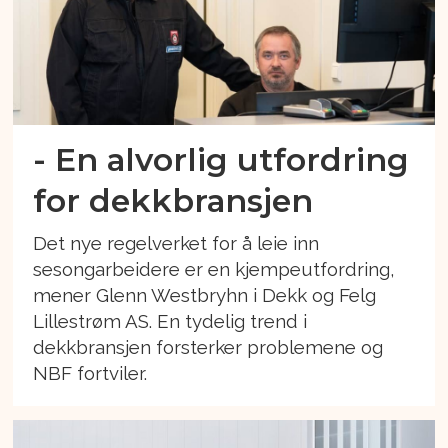
- En alvorlig utfordring
for dekkbransjen
Det nye regelverket for å leie inn
sesongarbeidere er en kjempeutfordring,
mener Glenn Westbryhn i Dekk og Felg
Lillestrøm AS. En tydelig trend i
dekkbransjen forsterker problemene og
NBF fortviler.