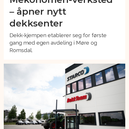
– åpner nytt
dekksenter
Dekk-kjempen etablerer seg for første
gang med egen avdeling i Møre og
Romsdal.