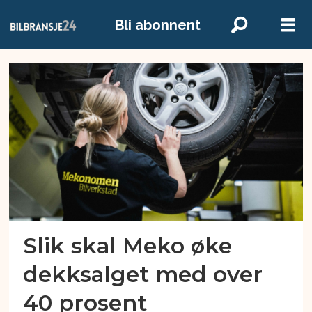
Bli abonnent
Emne:
dekk
Slik skal Meko øke
dekksalget med over
40 prosent