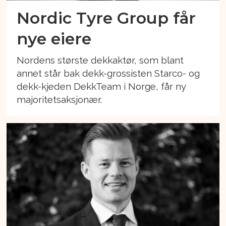
Nordic Tyre Group får
nye eiere
Nordens største dekkaktør, som blant
annet står bak dekk-grossisten Starco- og
dekk-kjeden DekkTeam i Norge, får ny
majoritetsaksjonær.