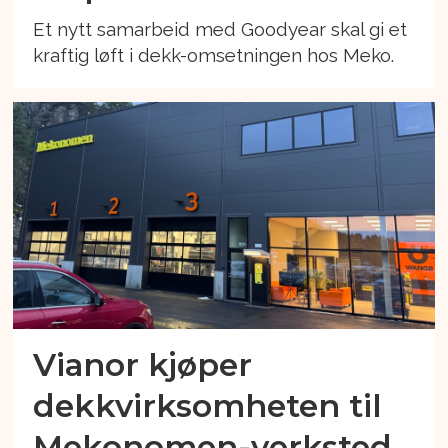
Et nytt samarbeid med Goodyear skal gi et
kraftig løft i dekk-omsetningen hos Meko.
Vianor kjøper
dekkvirksomheten til
Mekonomen-verksted