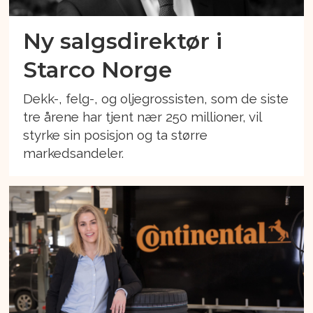
Ny salgsdirektør i
Starco Norge
Dekk-, felg-, og oljegrossisten, som de siste
tre årene har tjent nær 250 millioner, vil
styrke sin posisjon og ta større
markedsandeler.