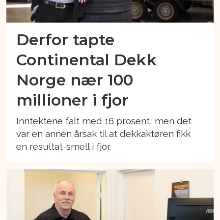
Derfor tapte
Continental Dekk
Norge nær 100
millioner i fjor
Inntektene falt med 16 prosent, men det
var en annen årsak til at dekkaktøren fikk
en resultat-smell i fjor.