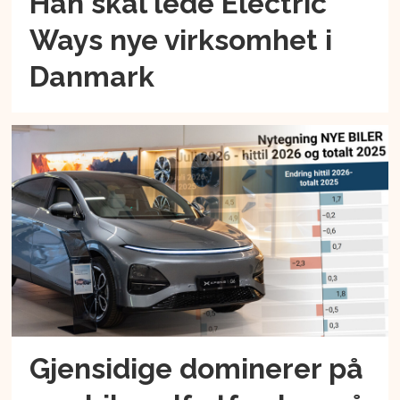
Han skal lede Electric
Ways nye virksomhet i
Danmark
Gjensidige dominerer på