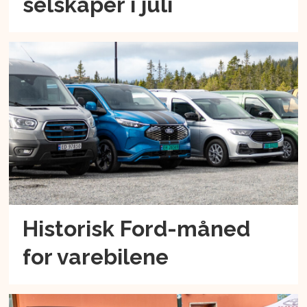
selskaper i juli
Historisk Ford-måned
for varebilene