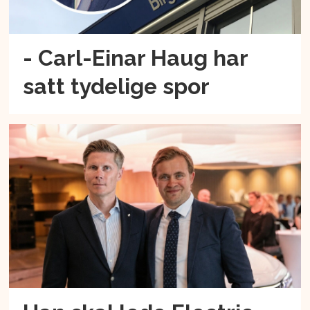
- Carl-Einar Haug har
satt tydelige spor