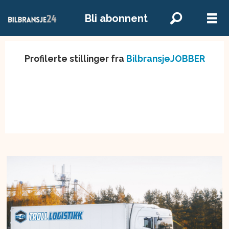
Bli abonnent
Profilerte stillinger fra
BilbransjeJOBBER