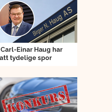
 Carl-Einar Haug har
att tydelige spor