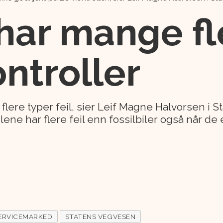
 har mange fl
ntroller
 flere typer feil, sier Leif Magne Halvorsen i
ene har flere feil enn fossilbiler også når de e
ERVICEMARKED
STATENS VEGVESEN