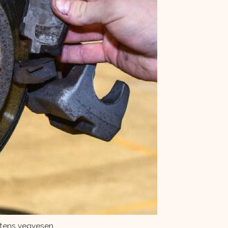
tatens vegvesen..