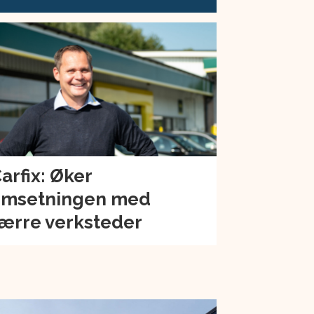
arfix: Øker
msetningen med
ærre verksteder