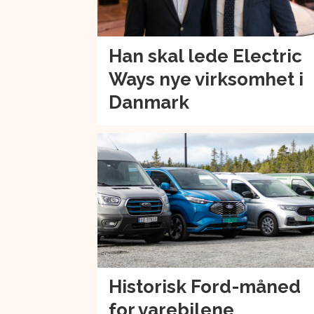
Han skal lede Electric
Ways nye virksomhet i
Danmark
Historisk Ford-måned
for varebilene