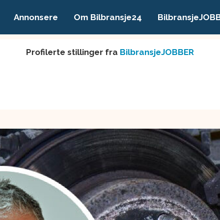
Annonsere
Om Bilbransje24
BilbransjeJOB
Profilerte stillinger fra
BilbransjeJOBBER