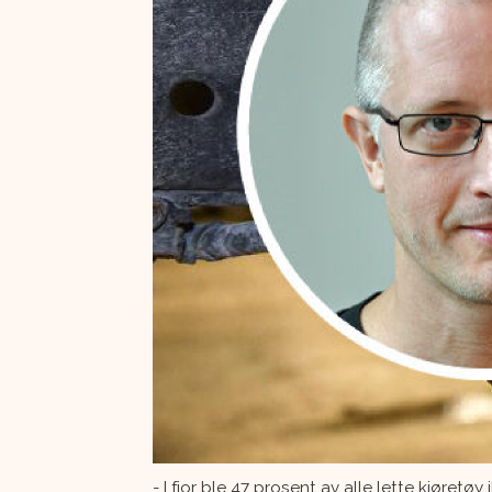
- I fjor ble 47 prosent av alle lette kjøret