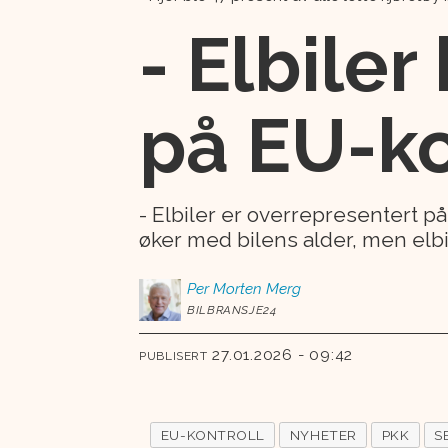
- Elbiler
på EU-ko
- Elbiler er overrepresentert på
øker med bilens alder, men elbil
Per Morten
Merg
BILBRANSJE24
27.01.2026 - 09:42
PUBLISERT
EU-KONTROLL
NYHETER
PKK
S