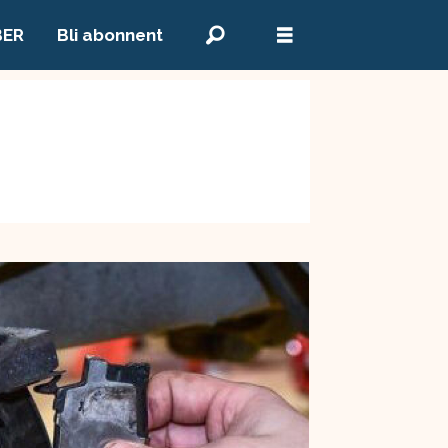
BER
Bli abonnent