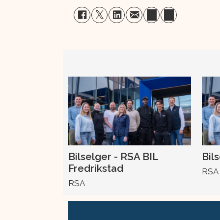
Bilselger - RSA BIL
Bil
Fredrikstad
RSA
RSA