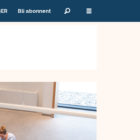
BER
Bli abonnent