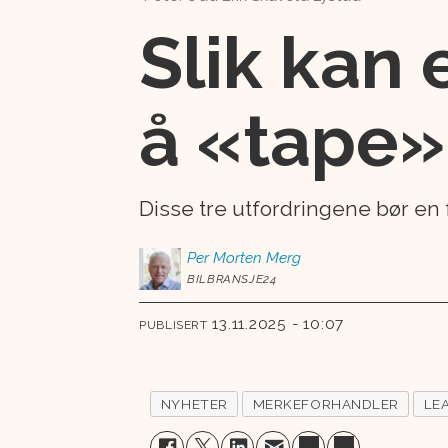
Slik kan 
å «tape»
Disse tre utfordringene bør en 
Per Morten
Merg
BILBRANSJE24
13.11.2025 - 10:07
PUBLISERT
NYHETER
MERKEFORHANDLER
LE