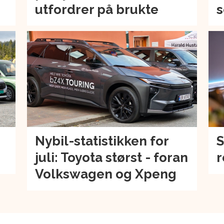
utfordrer på brukte
s
Nybil-statistikken for
S
juli: Toyota størst - foran
r
Volkswagen og Xpeng