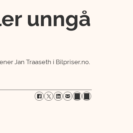
ler unngå
ner Jan Traaseth i Bilpriser.no.