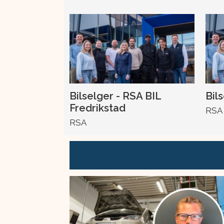
Bilselger - RSA BIL
Bil
Fredrikstad
RSA
RSA