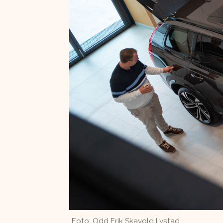
Foto: Odd Erik Skavold Lystad