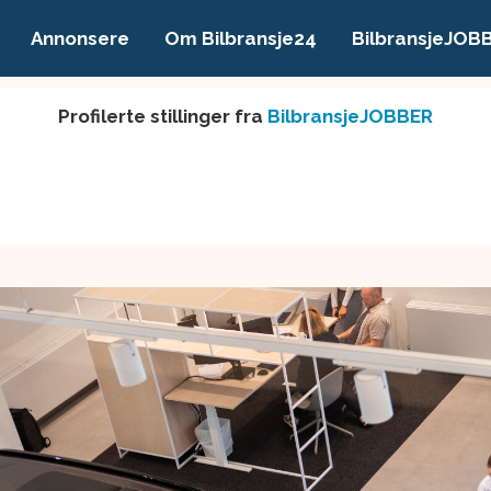
Annonsere
Om Bilbransje24
BilbransjeJOB
Profilerte stillinger fra
BilbransjeJOBBER