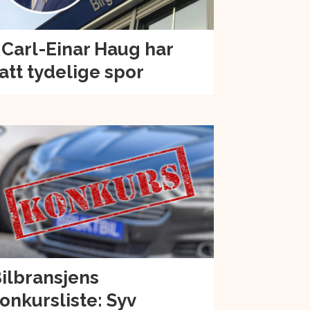
 Carl-Einar Haug har
att tydelige spor
ilbransjens
onkursliste: Syv