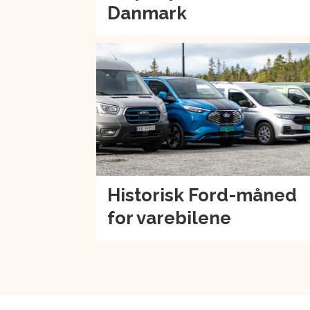
Danmark
Historisk Ford-måned
for varebilene