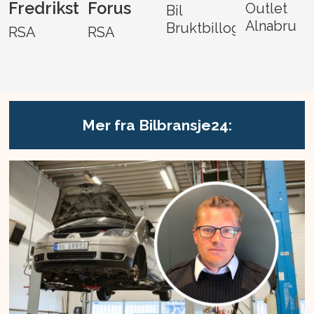
Fredrikstad
Forus
Outlet
Bil
Alnabru
Bruktbillogistikk
RSA
RSA
Mer fra Bilbransje24: