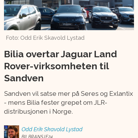
Foto: Odd Erik Skavold Lystad
Bilia overtar Jaguar Land
Rover-virksomheten til
Sandven
Sandven vil satse mer på Seres og Exlantix
- mens Bilia fester grepet om JLR-
distribusjonen i Norge.
Odd Erik
Skavold Lystad
BILBRANSJE24