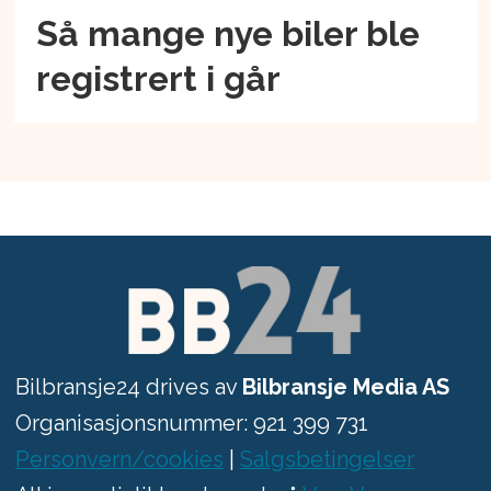
Så mange nye biler ble
registrert i går
Bilbransje24 drives av
Bilbransje Media AS
Organisasjonsnummer: 921 399 731
Personvern/cookies
|
Salgsbetingelser