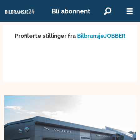
Bli abonnent
Profilerte stillinger fra
BilbransjeJOBBER