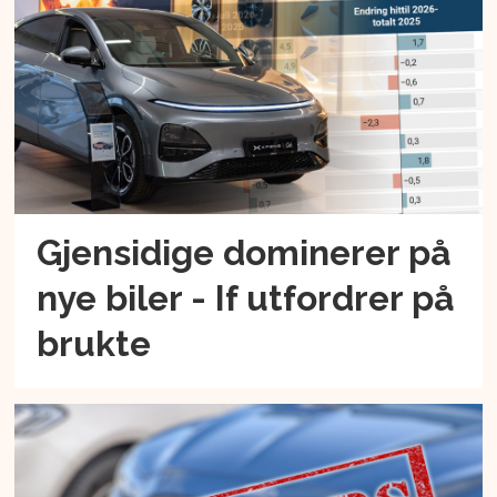
Gjensidige dominerer på
nye biler - If utfordrer på
brukte