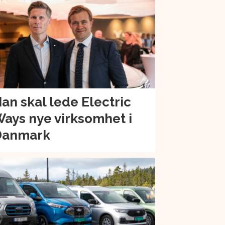
an skal lede Electric
ays nye virksomhet i
Danmark