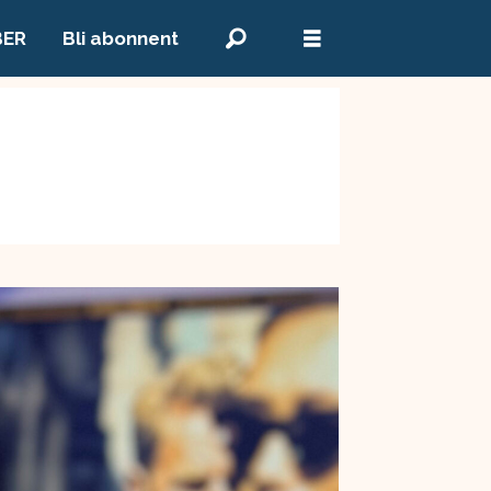
BER
Bli abonnent