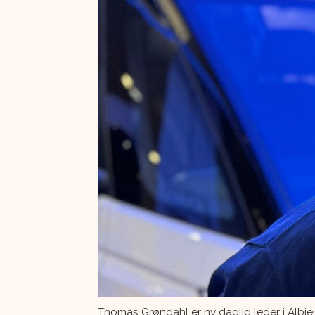
Thomas Grøndahl er ny daglig leder i Albjerk