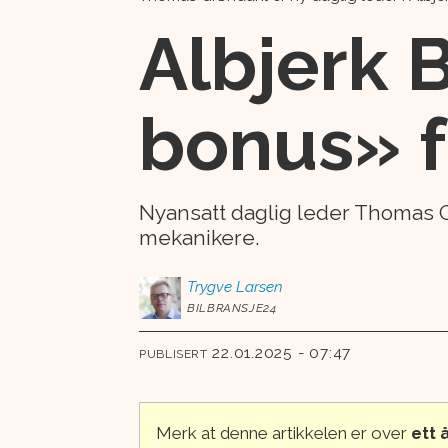
Albjerk B
bonus» f
Nyansatt daglig leder Thomas Gr
mekanikere.
Trygve
Larsen
BILBRANSJE24
22.01.2025 - 07:47
PUBLISERT
Merk at denne artikkelen er over
ett