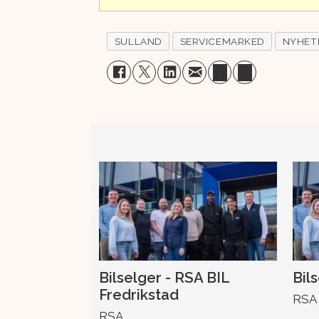
SULLAND
SERVICEMARKED
NYHET
Bilselger - RSA BIL
Bil
Fredrikstad
RSA
RSA