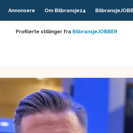
Annonsere
Om Bilbransje24
BilbransjeJOB
Profilerte stillinger fra
BilbransjeJOBBER