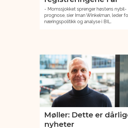
- Momssjokket sprenger høstens nybil-
prognose, sier Iman Winkelman, leder fo
næringspolitikk og analyse i BIL.
Møller: Dette er dårli
nyheter