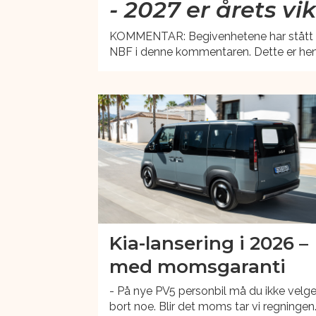
- 2027 er årets vik
KOMMENTAR: Begivenhetene har stått i kø 
NBF i denne kommentaren. Dette er he
Kia-lansering i 2026 –
med momsgaranti
- På nye PV5 personbil må du ikke velg
bort noe. Blir det moms tar vi regningen