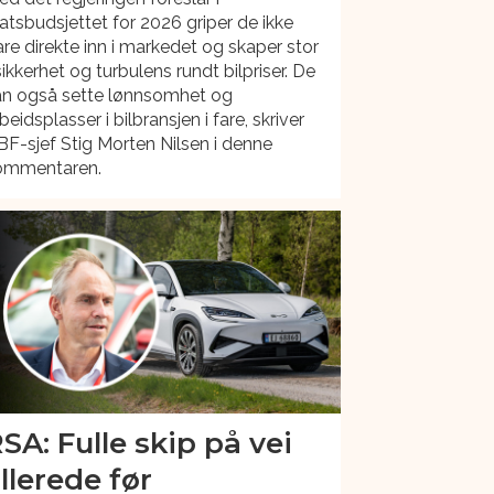
atsbudsjettet for 2026 griper de ikke
re direkte inn i markedet og skaper stor
ikkerhet og turbulens rundt bilpriser. De
an også sette lønnsomhet og
beidsplasser i bilbransjen i fare, skriver
F-sjef Stig Morten Nilsen i denne
ommentaren.
SA: Fulle skip på vei
llerede før