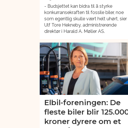
- Budsjettet kan bidra til å styrke
konkurransekraften til fossile biler, noe
som egentlig skulle vært helt uhørt, sier
Ulf Tore Hekneby, administrerende
direktør i Harald A. Møller AS.
Elbil-foreningen: De
fleste biler blir 125.00
kroner dyrere om et