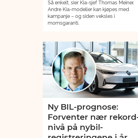
Så enkelt, sier Kia-sjef Thomas Meiner.
Andre Kia-modeller kan kjøpes med
kampanje – og siden veksles i
momsgaranti.
Ny BIL-prognose:
Forventer nær rekord
nivå på nybil-
registreringene i år