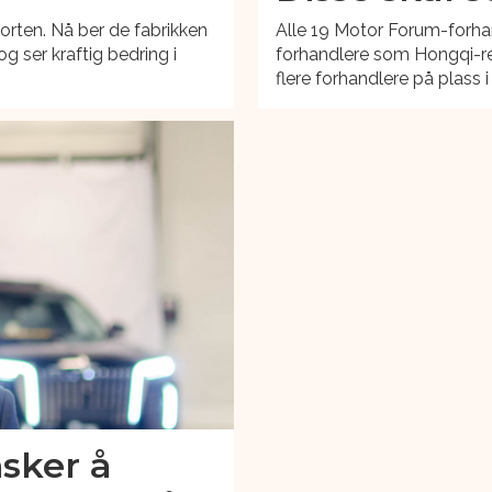
orten. Nå ber de fabrikken
Alle 19 Motor Forum-forhan
og ser kraftig bedring i
forhandlere som Hongqi-re
flere forhandlere på plass i
sker å