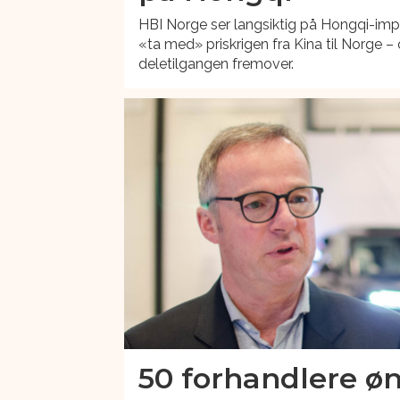
HBI Norge ser langsiktig på Hongqi-imp
«ta med» priskrigen fra Kina til Norge – 
deletilgangen fremover.
50 forhandlere øn