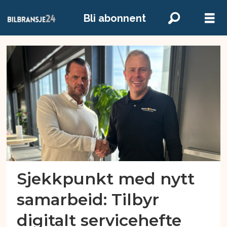
Bli abonnent
Emne:
digital
servicebook
Sjekkpunkt med nytt
samarbeid: Tilbyr
digitalt servicehefte