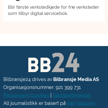
Blir første verkstedkjede for frie verksteder
som tilbyr digital servicebok.
Bilbransje24 drives av
Bilbransje Media AS
Organisasjonsnummer: 921 399 731
Personvern/cookies
|
Salgsbetingelser
All journalistikk er basert på
Vær Varsom-