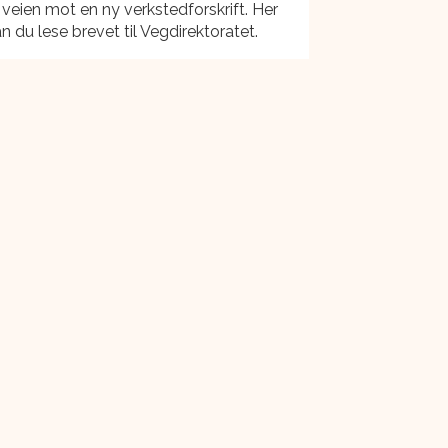
l veien mot en ny verkstedforskrift. Her
n du lese brevet til Vegdirektoratet.