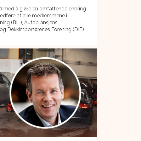
erd med å gjøre en omfattende endring
 medføre at alle medlemmene i
ning (BIL), Autobransjens
og Dekkimportørenes Forening (DIF)