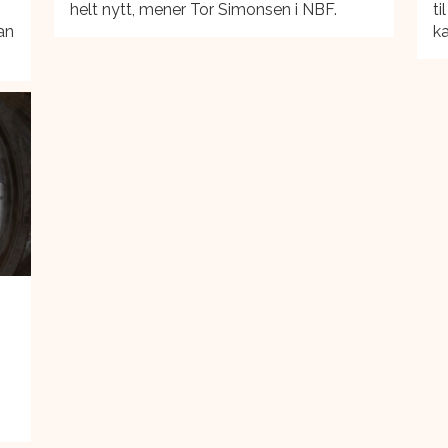
helt nytt, mener Tor Simonsen i NBF.
ti
an
ka