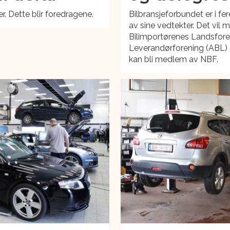
. Dette blir foredragene.
Bilbransjeforbundet er i f
av sine vedtekter. Det vil
Bilimportørenes Landsfore
Leverandørforening (ABL) 
kan bli medlem av NBF.