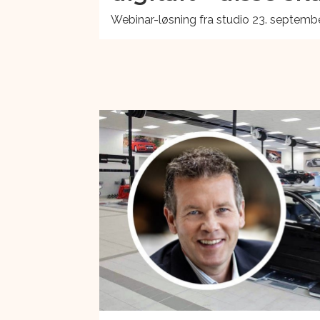
Webinar-løsning fra studio 23. september