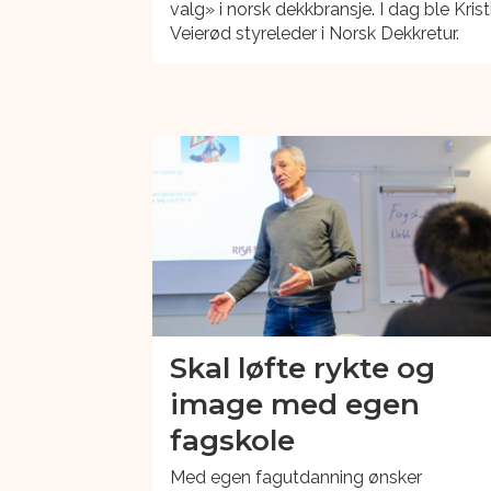
valg» i norsk dekkbransje. I dag ble Krist
Veierød styreleder i Norsk Dekkretur.
Skal løfte rykte og
image med egen
fagskole
Med egen fagutdanning ønsker