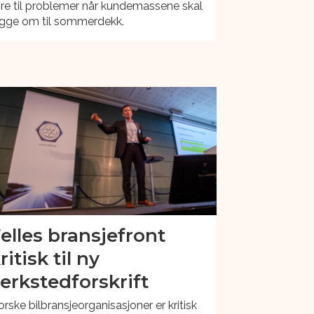
re til problemer når kundemassene skal
egge om til sommerdekk.
elles bransjefront
ritisk til ny
erkstedforskrift
rske bilbransjeorganisasjoner er kritisk