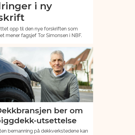
ringer i ny
krift
ttet opp til den nye forskriften som
et mener fagsjef Tor Simonsen i NBF.
ekkbransjen ber om
iggdekk-utsettelse
iten bemanning på dekkverkstedene kan