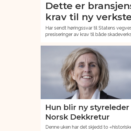
Dette er bransjen
krav til ny verkst
Har sendt høringssvar til Statens vegves
presiseringer av krav til både skadeverk
Hun blir ny styreleder 
Norsk Dekkretur
Denne uken har det skjedd to «historisk