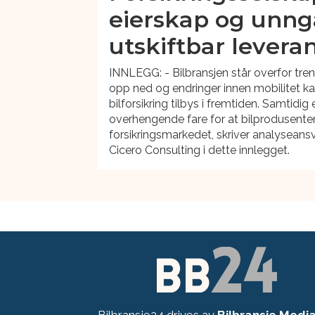
eierskap og unngå
utskiftbar levera
INNLEGG: - Bilbransjen står overfor tre
opp ned og endringer innen mobilitet ka
bilforsikring tilbys i fremtiden. Samtidig 
overhengende fare for at bilprodusenter 
forsikringsmarkedet, skriver analyseansv
Cicero Consulting i dette innlegget.