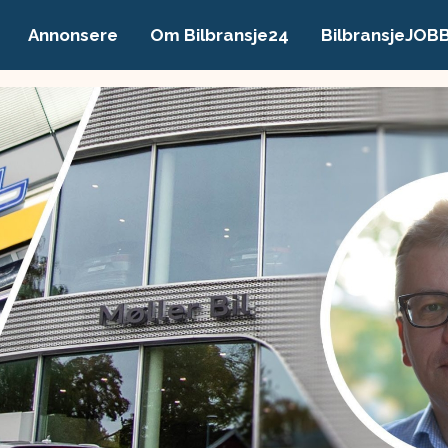
Annonsere
Om Bilbransje24
BilbransjeJOB