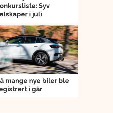
onkursliste: Syv
elskaper i juli
å mange nye biler ble
egistrert i går