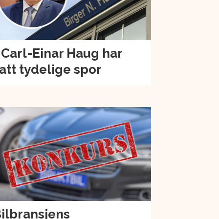
 Carl-Einar Haug har
att tydelige spor
ilbransjens