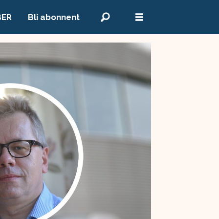
BER
Bli abonnent