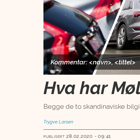
Kommentar: <navn>, <tittel>
Hva har Møll
Begge de to skandinaviske bilgi
Trygve
Larsen
28.02.2020 - 09:41
PUBLISERT