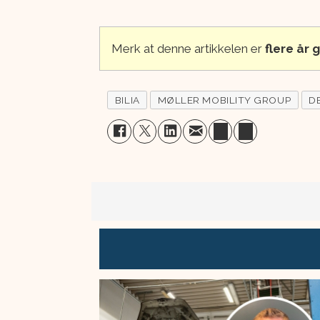
Merk at denne artikkelen er
flere år
BILIA
MØLLER MOBILITY GROUP
D