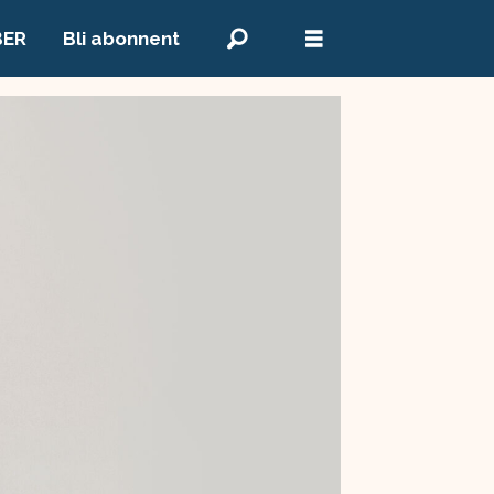
BER
Bli abonnent