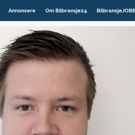
Annonsere
Om Bilbransje24
BilbransjeJOB