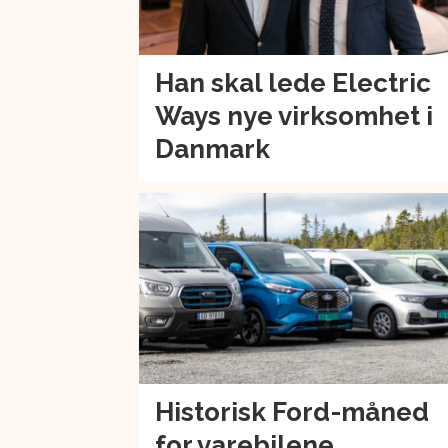
Han skal lede Electric
Ways nye virksomhet i
Danmark
Historisk Ford-måned
for varebilene