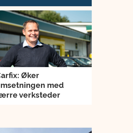
arfix: Øker
msetningen med
ærre verksteder