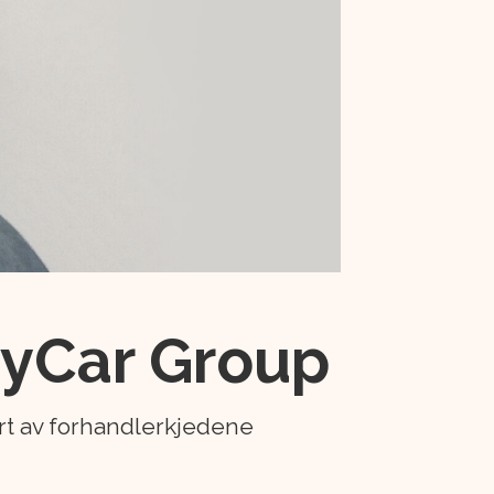
 MyCar Group
ert av forhandlerkjedene