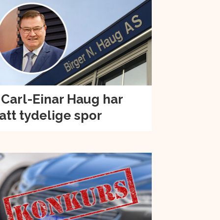
 Carl-Einar Haug har
att tydelige spor