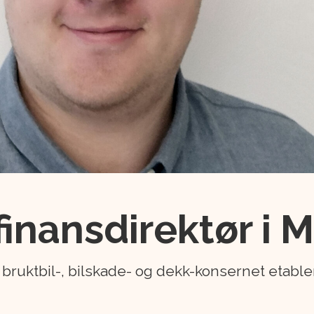
 finansdirektør i
, bruktbil-, bilskade- og dekk-konsernet etabl