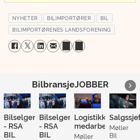
NYHETER
BILIMPORTØRER
BIL
BILIMPORTØRENES LANDSFORENING
BilbransjeJOBBER
Bilselger
Bilselger
Logistikk-
Salgssje
- RSA
- RSA
medarbeider
Møller
BIL
BIL
Bil
Møller