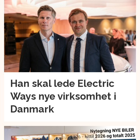
Han skal lede Electric
Ways nye virksomhet i
Danmark