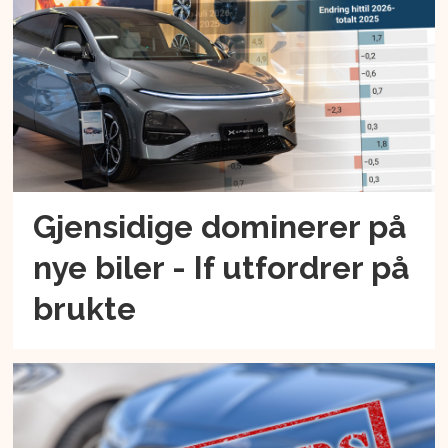
Gjensidige dominerer på
nye biler - If utfordrer på
brukte