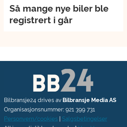
Så mange nye biler ble
registrert i går
Bilbransje24 drives av
Bilbransje Media AS
Organisasjonsnummer: 921 399 731
Personvern/cookies
|
Salgsbetingelser