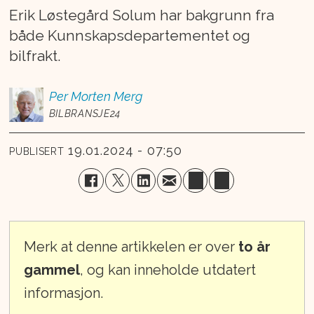
Erik Løstegård Solum har bakgrunn fra
både Kunnskapsdepartementet og
bilfrakt.
Per Morten
Merg
BILBRANSJE24
19.01.2024 - 07:50
PUBLISERT
Merk at denne artikkelen er over
to år
gammel
, og kan inneholde utdatert
informasjon.