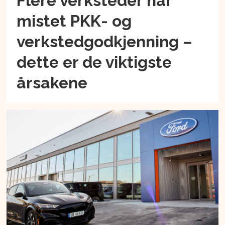
Flere verksteder har
mistet PKK- og
verkstedgodkjenning –
dette er de viktigste
årsakene