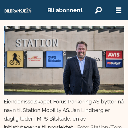
Bli abonnent
Eiendomsselskapet Forus Parkering AS bytter nå
navn til Station Mobility AS. Jan Lindberg er
daglig leder i MPS Bilskade, en av
initiativtagerne til prosjektet.
Foto: Station/Tom