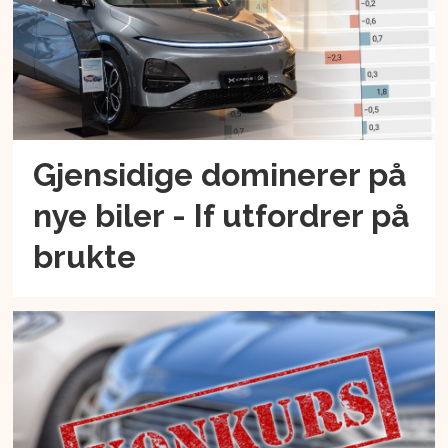
Gjensidige dominerer på
nye biler - If utfordrer på
brukte