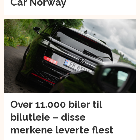
Car Norway
Over 11.000 biler til
bilutleie – disse
merkene leverte flest