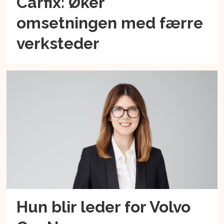
Carfix: Øker
omsetningen med færre
verksteder
Hun blir leder for Volvo