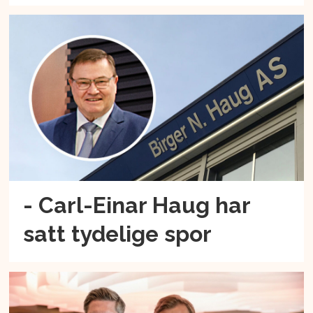
- Carl-Einar Haug har
satt tydelige spor