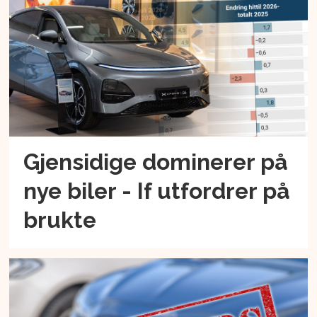
Gjensidige dominerer på
nye biler - If utfordrer på
brukte