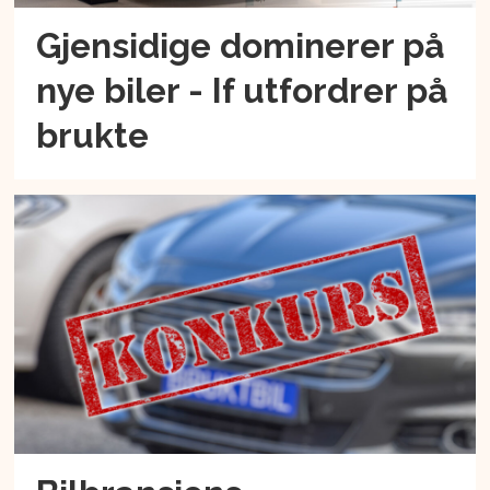
Gjensidige dominerer på
nye biler - If utfordrer på
brukte