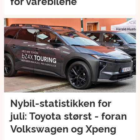
for varebilene
Nybil-statistikken for
juli: Toyota størst - foran
Volkswagen og Xpeng