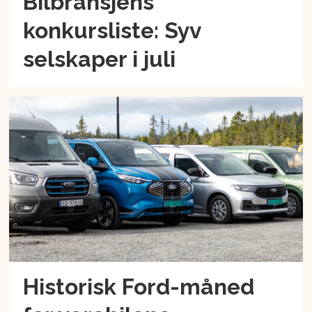
Bilbransjens
konkursliste: Syv
selskaper i juli
Historisk Ford-måned