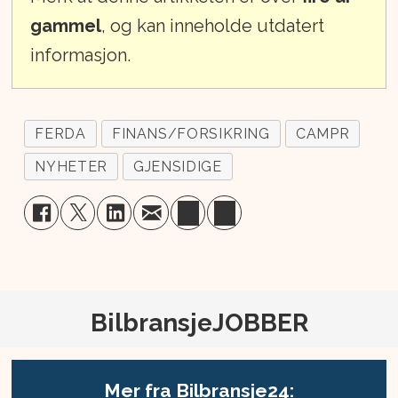
gammel
, og kan inneholde utdatert
informasjon.
FERDA
FINANS/FORSIKRING
CAMPR
NYHETER
GJENSIDIGE
BilbransjeJOBBER
Mer fra Bilbransje24: