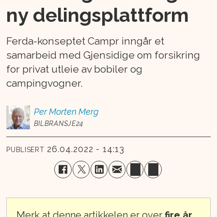
ny delingsplattform
Ferda-konseptet Campr inngår et
samarbeid med Gjensidige om forsikring
for privat utleie av bobiler og
campingvogner.
Per Morten
Merg
BILBRANSJE24
26.04.2022 - 14:13
PUBLISERT
Merk at denne artikkelen er over
fire år