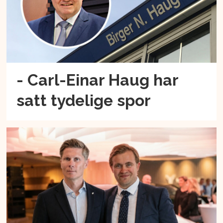
- Carl-Einar Haug har
satt tydelige spor