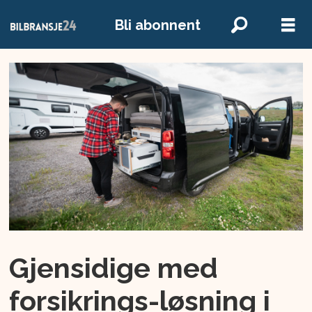
Bli abonnent
Gjensidige med
forsikrings-løsning i