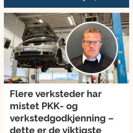
Flere verksteder har
mistet PKK- og
verkstedgodkjenning –
dette er de viktigste