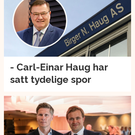
- Carl-Einar Haug har
satt tydelige spor