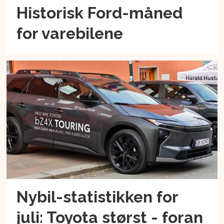
Historisk Ford-måned
for varebilene
Nybil-statistikken for
juli: Toyota størst - foran