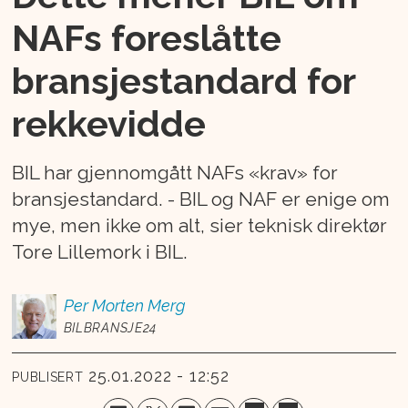
NAFs foreslåtte
bransjestandard for
rekkevidde
BIL har gjennomgått NAFs «krav» for
bransjestandard. - BIL og NAF er enige om
mye, men ikke om alt, sier teknisk direktør
Tore Lillemork i BIL.
Per Morten
Merg
BILBRANSJE24
25.01.2022 - 12:52
PUBLISERT