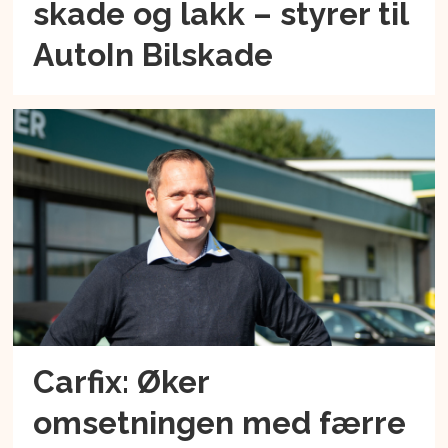
skade og lakk – styrer til
AutoIn Bilskade
Carfix: Øker
omsetningen med færre