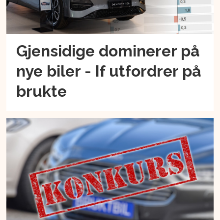
Gjensidige dominerer på
nye biler - If utfordrer på
brukte