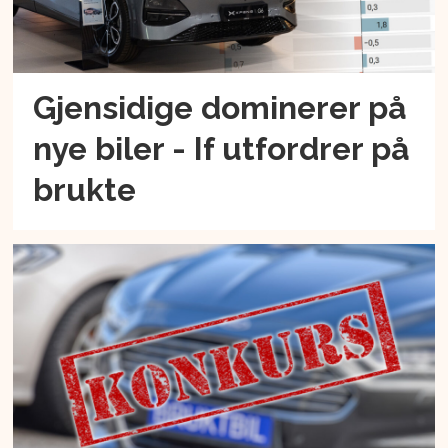
Gjensidige dominerer på
nye biler - If utfordrer på
brukte