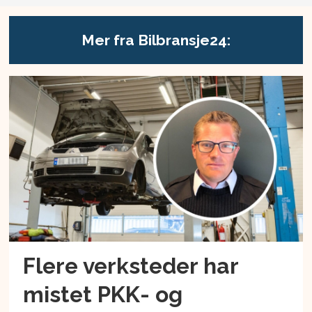
Mer fra Bilbransje24:
Flere verksteder har
mistet PKK- og