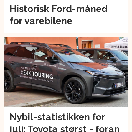
Historisk Ford-måned
for varebilene
Nybil-statistikken for
juli: Toyota størst - foran