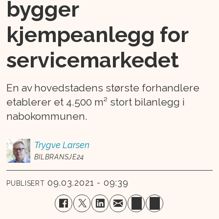
bygger
kjempeanlegg for
servicemarkedet
En av hovedstadens største forhandlere
etablerer et 4.500 m² stort bilanlegg i
nabokommunen.
Trygve
Larsen
BILBRANSJE24
09.03.2021 - 09:39
PUBLISERT