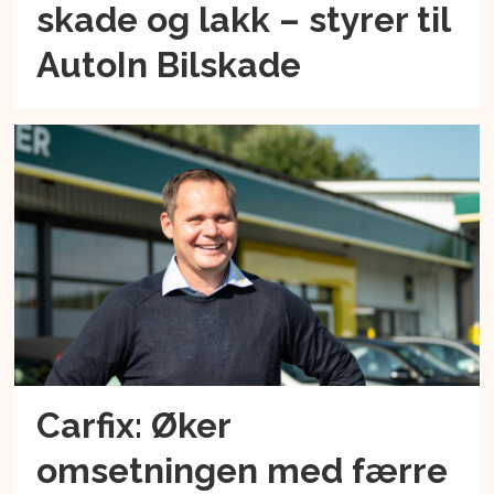
skade og lakk – styrer til
AutoIn Bilskade
Carfix: Øker
omsetningen med færre