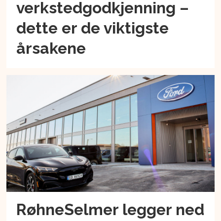
verkstedgodkjenning –
dette er de viktigste
årsakene
RøhneSelmer legger ned