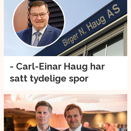
- Carl-Einar Haug har
satt tydelige spor