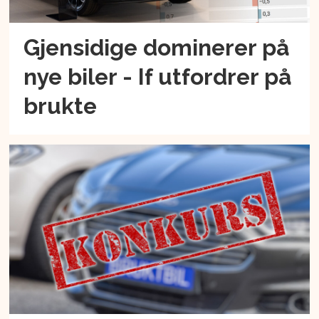
Gjensidige dominerer på
nye biler - If utfordrer på
brukte