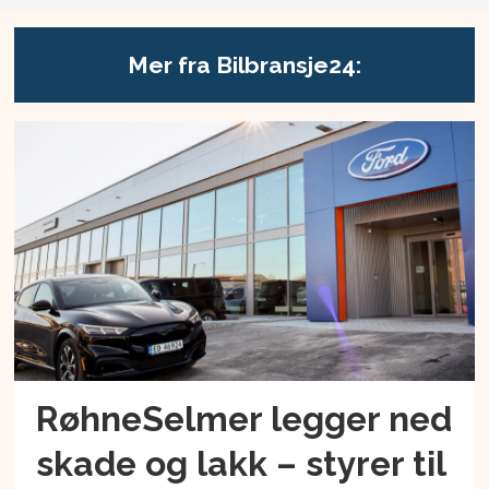
Mer fra Bilbransje24:
RøhneSelmer legger ned
skade og lakk – styrer til