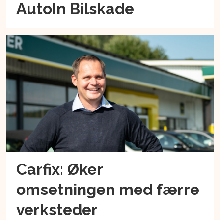
AutoIn Bilskade
Carfix: Øker
omsetningen med færre
verksteder