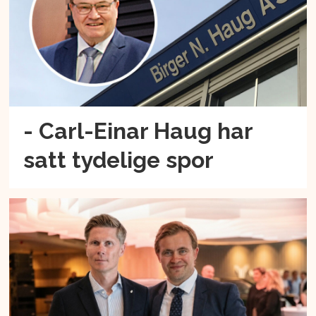
- Carl-Einar Haug har
satt tydelige spor