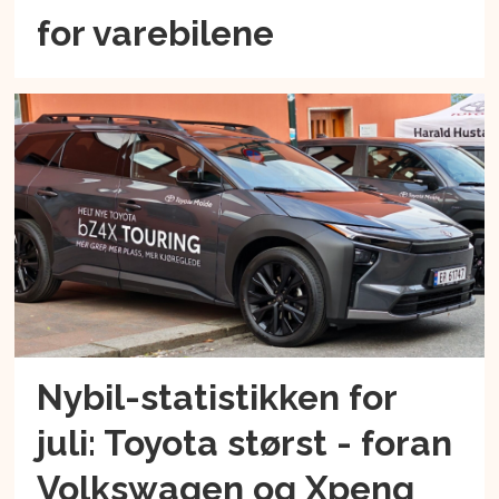
for varebilene
Nybil-statistikken for
juli: Toyota størst - foran
Volkswagen og Xpeng