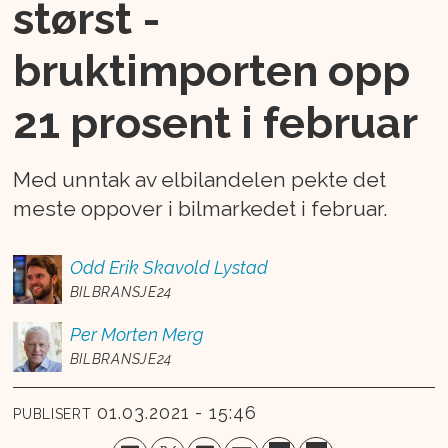
størst -
bruktimporten opp
21 prosent i februar
Med unntak av elbilandelen pekte det
meste oppover i bilmarkedet i februar.
Odd Erik
Skavold Lystad
BILBRANSJE24
Per Morten
Merg
BILBRANSJE24
01.03.2021 - 15:46
PUBLISERT