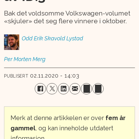
Bak det voldsomme Volkswagen-volumet
«skjuler» det seg flere vinnere i oktober.
Odd Erik
Skavold Lystad
Per Morten
Merg
02.11.2020 - 14:03
PUBLISERT
Merk at denne artikkelen er over
fem år
gammel
, og kan inneholde utdatert
informasjon.