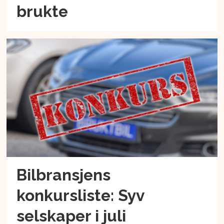
brukte
Bilbransjens
konkursliste: Syv
selskaper i juli