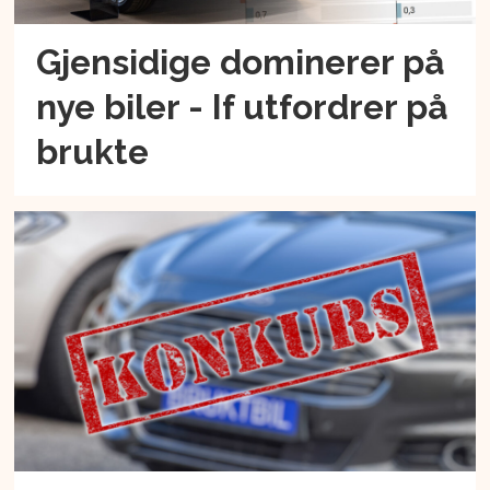
Gjensidige dominerer på
nye biler - If utfordrer på
brukte