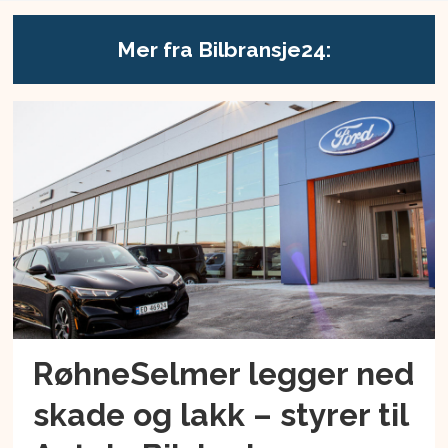
Mer fra Bilbransje24:
RøhneSelmer legger ned
skade og lakk – styrer til