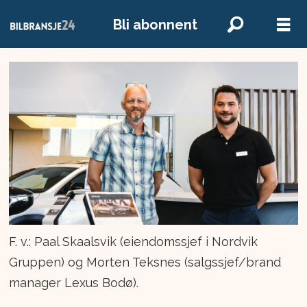
Bli abonnent
F. v.: Paal Skaalsvik (eiendomssjef i Nordvik
Gruppen) og Morten Teksnes (salgssjef/brand
manager Lexus Bodø).