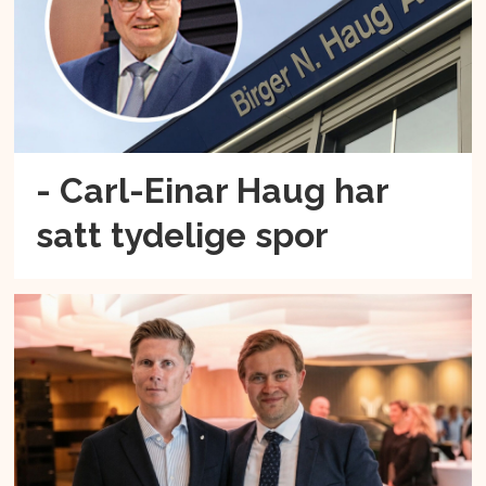
- Carl-Einar Haug har
satt tydelige spor