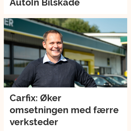
AutoIn Bilskade
Carfix: Øker
omsetningen med færre
verksteder