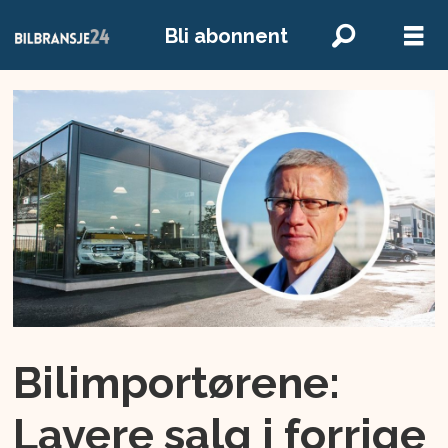
Bli abonnent
Bilimportørene:
Lavere salg i forrige