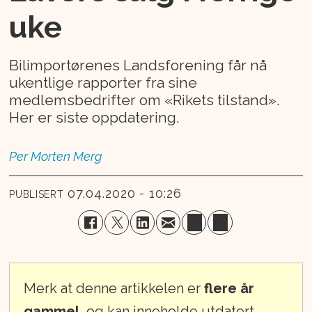
uke
Bilimportørenes Landsforening får nå
ukentlige rapporter fra sine
medlemsbedrifter om «Rikets tilstand».
Her er siste oppdatering.
Per Morten
Merg
07.04.2020 - 10:26
PUBLISERT
Merk at denne artikkelen er
flere år
gammel
, og kan inneholde utdatert