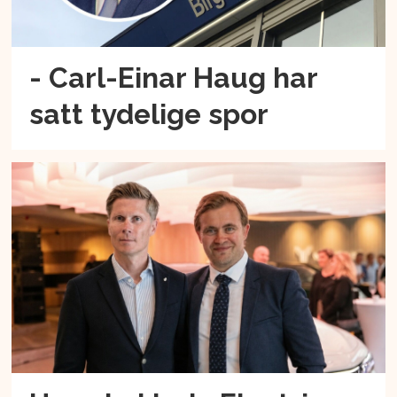
- Carl-Einar Haug har
satt tydelige spor