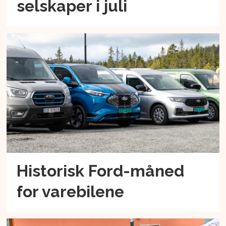
selskaper i juli
Historisk Ford-måned
for varebilene