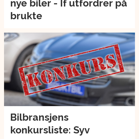
nye biler - If utfordrer på
brukte
Bilbransjens
konkursliste: Syv