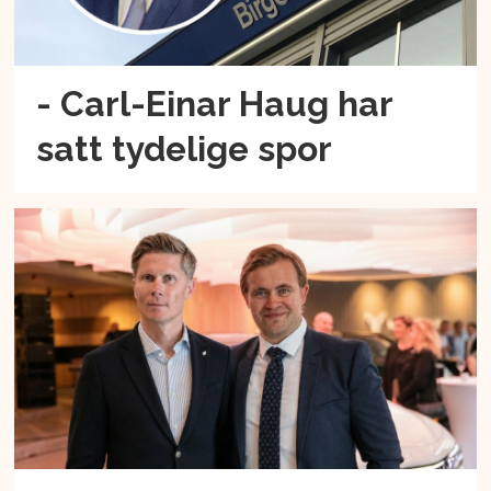
- Carl-Einar Haug har
satt tydelige spor