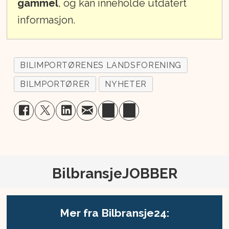
gammel
, og kan inneholde utdatert
informasjon.
BILIMPORTØRENES LANDSFORENING
BILMPORTØRER
NYHETER
BilbransjeJOBBER
Mer fra Bilbransje24: