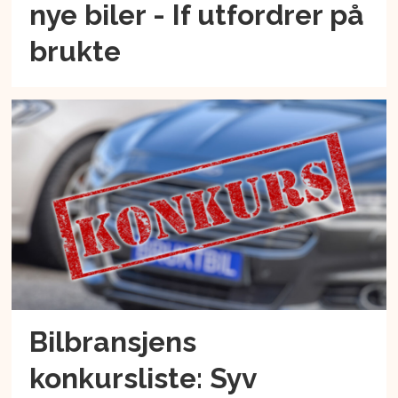
nye biler - If utfordrer på
brukte
Bilbransjens
konkursliste: Syv