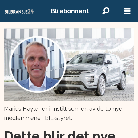
Bli abonnent
Marius Hayler er innstilt som en av de to nye
medlemmene i BIL-styret.
Dette blir det nye