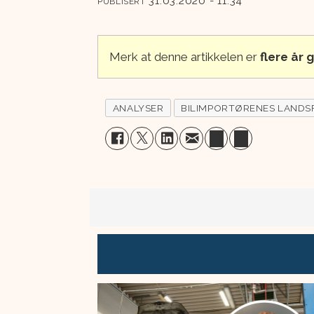
31.03.2020 - 11:34
PUBLISERT
Merk at denne artikkelen er
flere år
ANALYSER
BILIMPORTØRENES LANDS