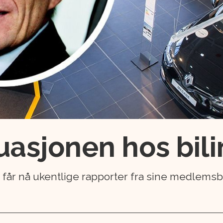
tuasjonen hos bi
får nå ukentlige rapporter fra sine medlemsbe