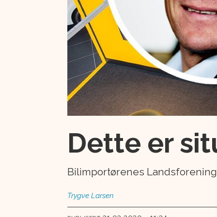
Dette er si
Bilimportørenes Landsforening 
Trygve
Larsen