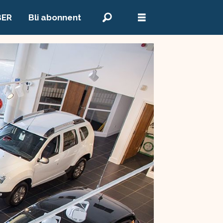
BER
Bli abonnent