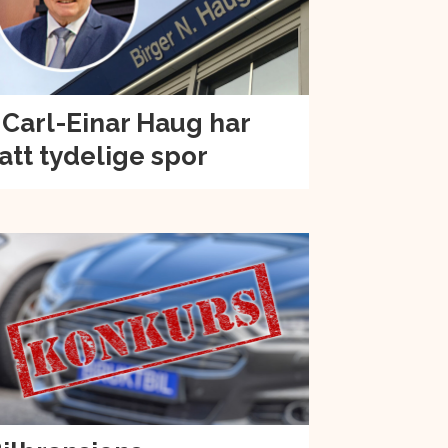
 Carl-Einar Haug har
att tydelige spor