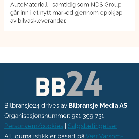
AutoMateriell - samtidig som NDS Group
går inn i et nytt marked gjennom oppkjøp
av bilvaskleverandør.
Bilbransje24 drives av
Bilbransje Media AS
Organisasjonsnummer: 921 399 731
Personvern/cookies
|
Salgsbetingelser
All journalistikk er basert på
Vær Varsom-