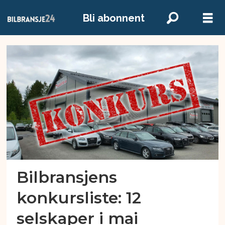
Bli abonnent
Emne:
konkurs
Bilbransjens
konkursliste: 12
selskaper i mai