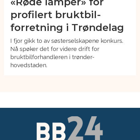
«Røde lamper» for
profilert bruktbil-
forretning i Trøndelag
I fjor gikk to av søsterselskapene konkurs.
Nå spøker det for videre drift for
bruktbilforhandleren i trønder-
hovedstaden.