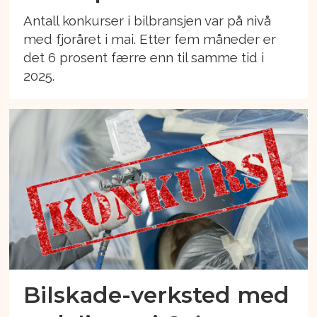
Antall konkurser i bilbransjen var på nivå
med fjoråret i mai. Etter fem måneder er
det 6 prosent færre enn til samme tid i
2025.
Bilskade-verksted med