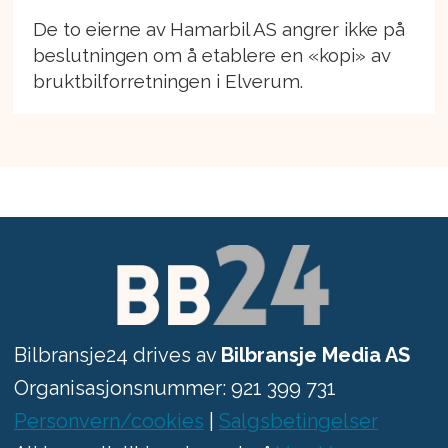
De to eierne av Hamarbil AS angrer ikke på
beslutningen om å etablere en «kopi» av
bruktbilforretningen i Elverum.
Bilbransje24 drives av
Bilbransje Media AS
Organisasjonsnummer: 921 399 731
Personvern/cookies
|
Salgsbetingelser