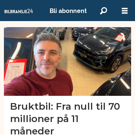
Bli abonnent
Emne:
hamarbil
Bruktbil: Fra null til 70
millioner på 11
måneder