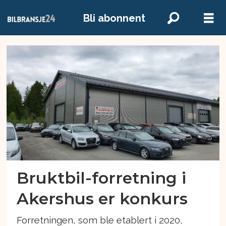
Bli abonnent
Emne:
gardermoen
bilsenter
Bruktbil-forretning i
Akershus er konkurs
Forretningen, som ble etablert i 2020,