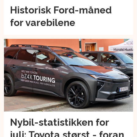
Historisk Ford-måned
for varebilene
Nybil-statistikken for
juli: Toyota størst - foran