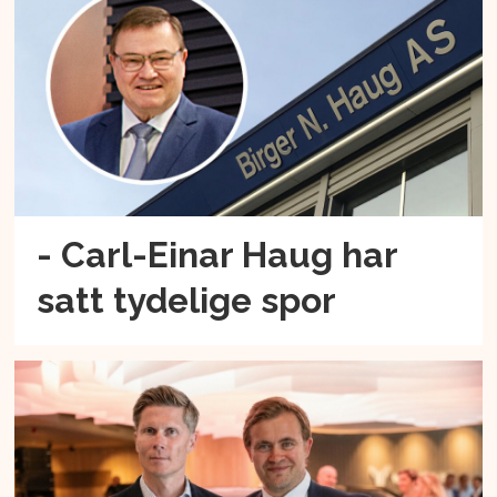
- Carl-Einar Haug har
satt tydelige spor