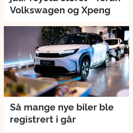
Volkswagen og Xpeng
Så mange nye biler ble
registrert i går