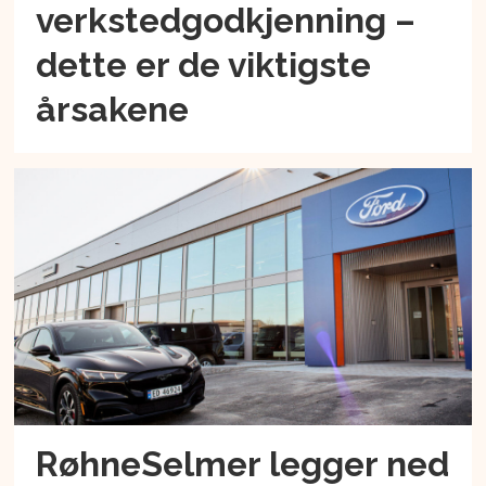
verkstedgodkjenning –
dette er de viktigste
årsakene
RøhneSelmer legger ned