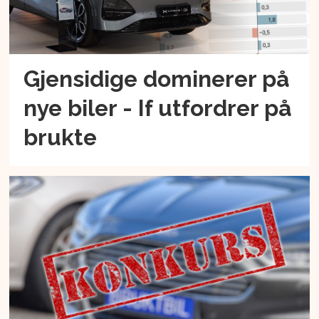
Gjensidige dominerer på
nye biler - If utfordrer på
brukte