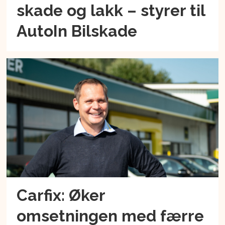
skade og lakk – styrer til
AutoIn Bilskade
Carfix: Øker
omsetningen med færre