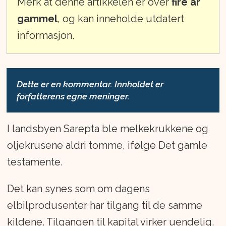
Merk at denne artikkelen er over
fire år
gammel
, og kan inneholde utdatert
informasjon.
Dette er en kommentar. Innholdet er
forfatterens egne meninger.
I landsbyen Sarepta ble melkekrukkene og
oljekrusene aldri tomme, ifølge Det gamle
testamente.
Det kan synes som om dagens
elbilprodusenter har tilgang til de samme
kildene. Tilgangen til kapital virker uendelig.