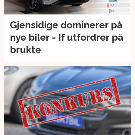
Gjensidige dominerer på
nye biler - If utfordrer på
brukte