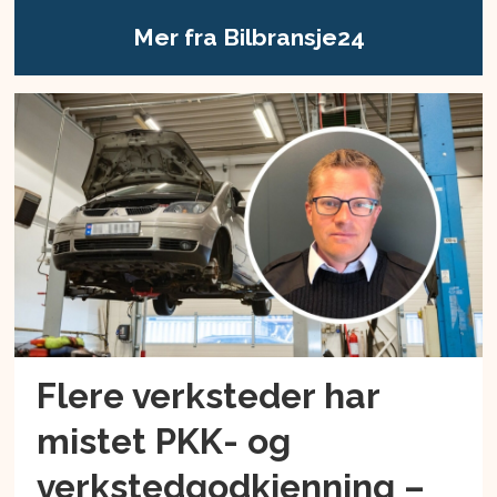
Mer fra Bilbransje24
Flere verksteder har
mistet PKK- og
verkstedgodkjenning –