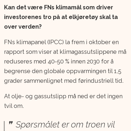
Kan det være FNs klimamål som driver
investorenes tro på at elkjøretøy skal ta
over verden?
FNs klimapanel (IPCC) la frem i oktober en
rapport som viser at klimagassutslippene må
reduseres med 40-50 % innen 2030 for å
begrense den globale oppvarmingen til 1,5
grader sammenlignet med førindustriell tid.
At olje- og gassutslipp må ned er det ingen
tvil om.
Spørsmålet er om troen vil