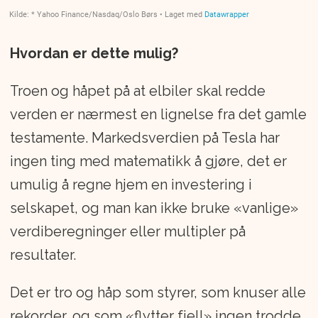
Hvordan er dette mulig?
Troen og håpet på at elbiler skal redde
verden er nærmest en lignelse fra det gamle
testamente. Markedsverdien på Tesla har
ingen ting med matematikk å gjøre, det er
umulig å regne hjem en investering i
selskapet, og man kan ikke bruke «vanlige»
verdiberegninger eller multipler på
resultater.
Det er tro og håp som styrer, som knuser alle
rekorder, og som «flytter fjell» ingen trodde