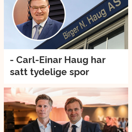
- Carl-Einar Haug har
satt tydelige spor