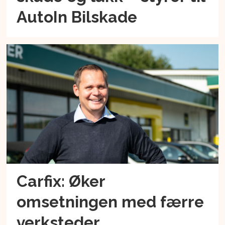
AutoIn Bilskade
Carfix: Øker
omsetningen med færre
verksteder