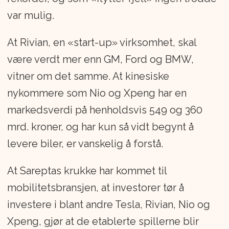
var mulig.
At Rivian, en «start-up» virksomhet, skal
være verdt mer enn GM, Ford og BMW,
vitner om det samme. At kinesiske
nykommere som Nio og Xpeng har en
markedsverdi på henholdsvis 549 og 360
mrd. kroner, og har kun så vidt begynt å
levere biler, er vanskelig å forstå.
At Sareptas krukke har kommet til
mobilitetsbransjen, at investorer tør å
investere i blant andre Tesla, Rivian, Nio og
Xpeng, gjør at de etablerte spillerne blir