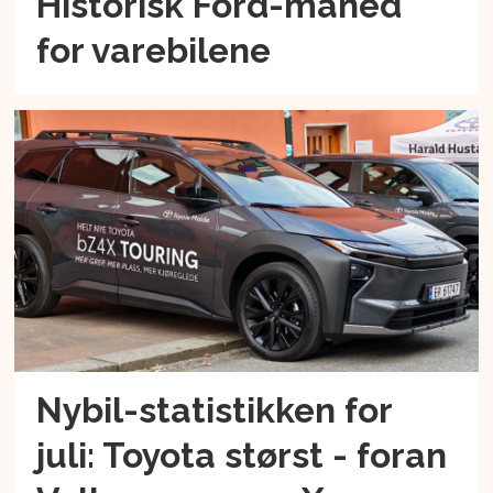
Historisk Ford-måned
for varebilene
Nybil-statistikken for
juli: Toyota størst - foran